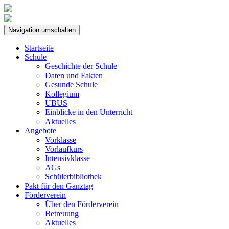
Navigation umschalten
Startseite
Schule
Geschichte der Schule
Daten und Fakten
Gesunde Schule
Kollegium
UBUS
Einblicke in den Unterricht
Aktuelles
Angebote
Vorklasse
Vorlaufkurs
Intensivklasse
AGs
Schülerbibliothek
Pakt für den Ganztag
Förderverein
Über den Förderverein
Betreuung
Aktuelles