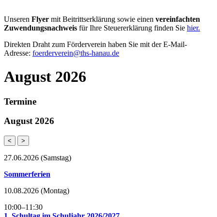
Unseren
Flyer
mit Beitrittserklärung sowie einen
vereinfachten
Zuwendungsnachweis
für Ihre Steuererklärung finden Sie
hier.
Direkten Draht zum Förderverein haben Sie mit der E-Mail-
Adresse:
foerderverein@ths-hanau.de
August 2026
Termine
August 2026
<
>
27.06.2026
(Samstag)
Sommerferien
10.08.2026
(Montag)
10:00–11:30
1. Schultag im Schuljahr 2026/2027