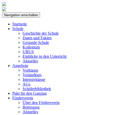
Navigation umschalten
Startseite
Schule
Geschichte der Schule
Daten und Fakten
Gesunde Schule
Kollegium
UBUS
Einblicke in den Unterricht
Aktuelles
Angebote
Vorklasse
Vorlaufkurs
Intensivklasse
AGs
Schülerbibliothek
Pakt für den Ganztag
Förderverein
Über den Förderverein
Betreuung
Aktuelles