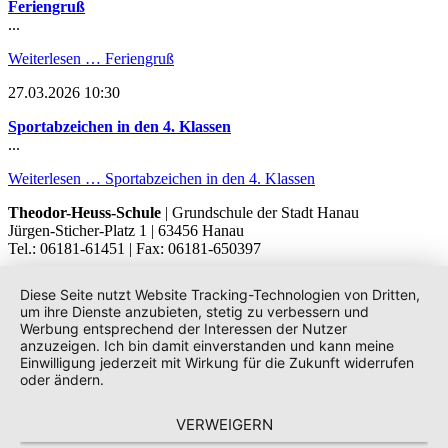
Feriengruß
...
Weiterlesen …
Feriengruß
27.03.2026 10:30
Sportabzeichen in den 4. Klassen
...
Weiterlesen …
Sportabzeichen in den 4. Klassen
Theodor-Heuss-Schule
| Grundschule der Stadt Hanau
Jürgen-Sticher-Platz 1 | 63456 Hanau
Tel.: 06181-61451 | Fax: 06181-650397
Diese Seite nutzt Website Tracking-Technologien von Dritten,
um ihre Dienste anzubieten, stetig zu verbessern und
Werbung entsprechend der Interessen der Nutzer
anzuzeigen. Ich bin damit einverstanden und kann meine
Einwilligung jederzeit mit Wirkung für die Zukunft widerrufen
oder ändern.
VERWEIGERN