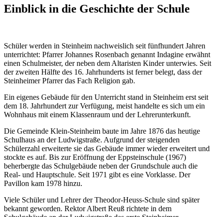
Einblick in die Geschichte der Schule
Schüler werden in Steinheim nachweislich seit fünfhundert Jahren
unterrichtet: Pfarrer Johannes Rosenbach genannt Indagine erwähnt
einen Schulmeister, der neben dem Altaristen Kinder unterwies. Seit
der zweiten Hälfte des 16. Jahrhunderts ist ferner belegt, dass der
Steinheimer Pfarrer das Fach Religion gab.
Ein eigenes Gebäude für den Unterricht stand in Steinheim erst seit
dem 18. Jahrhundert zur Verfügung, meist handelte es sich um ein
Wohnhaus mit einem Klassenraum und der Lehrerunterkunft.
Die Gemeinde Klein-Steinheim baute im Jahre 1876 das heutige
Schulhaus an der Ludwigstraße. Aufgrund der steigenden
Schülerzahl erweiterte sie das Gebäude immer wieder erweitert und
stockte es auf. Bis zur Eröffnung der Eppsteinschule (1967)
beherbergte das Schulgebäude neben der Grundschule auch die
Real- und Hauptschule. Seit 1971 gibt es eine Vorklasse. Der
Pavillon kam 1978 hinzu.
Viele Schüler und Lehrer der Theodor-Heuss-Schule sind später
bekannt geworden. Rektor Albert Reuß richtete in dem