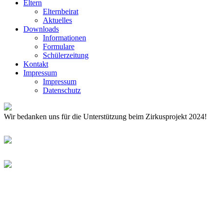
Eltern
Elternbeirat
Aktuelles
Downloads
Informationen
Formulare
Schülerzeitung
Kontakt
Impressum
Impressum
Datenschutz
Wir bedanken uns für die Unterstützung beim Zirkusprojekt 2024!