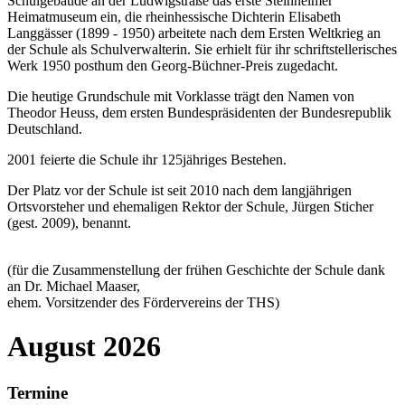
Schulgebäude an der Ludwigstraße das erste Steinheimer
Heimatmuseum ein, die rheinhessische Dichterin Elisabeth
Langgässer (1899 - 1950) arbeitete nach dem Ersten Weltkrieg an
der Schule als Schulverwalterin. Sie erhielt für ihr schriftstellerisches
Werk 1950 posthum den Georg-Büchner-Preis zugedacht.
Die heutige Grundschule mit Vorklasse trägt den Namen von
Theodor Heuss, dem ersten Bundespräsidenten der Bundesrepublik
Deutschland.
2001 feierte die Schule ihr 125jähriges Bestehen.
Der Platz vor der Schule ist seit 2010 nach dem langjährigen
Ortsvorsteher und ehemaligen Rektor der Schule, Jürgen Sticher
(gest. 2009), benannt.
(für die Zusammenstellung der frühen Geschichte der Schule dank
an Dr. Michael Maaser,
ehem. Vorsitzender des Fördervereins der THS)
August 2026
Termine