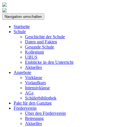
Navigation umschalten
Startseite
Schule
Geschichte der Schule
Daten und Fakten
Gesunde Schule
Kollegium
UBUS
Einblicke in den Unterricht
Aktuelles
Angebote
Vorklasse
Vorlaufkurs
Intensivklasse
AGs
Schülerbibliothek
Pakt für den Ganztag
Förderverein
Über den Förderverein
Betreuung
Aktuelles