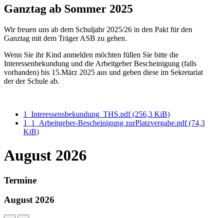
Ganztag ab Sommer 2025
Wir freuen uns ab dem Schuljahr 2025/26 in den Pakt für den
Ganztag mit dem Träger ASB zu gehen.
Wenn Sie ihr Kind anmelden möchten füllen Sie bitte die
Interessenbekundung und die Arbeitgeber Bescheinigung (falls
vorhanden) bis 15.März 2025 aus und geben diese im Sekretariat
der der Schule ab.
1_Interessensbekundung_THS.pdf
(256,3 KiB)
1_1_Arbeitgeber-Bescheinigung zurPlatzvergabe.pdf
(74,3
KiB)
August 2026
Termine
August 2026