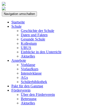
Navigation umschalten
Startseite
Schule
Geschichte der Schule
Daten und Fakten
Gesunde Schule
Kollegium
UBUS
Einblicke in den Unterricht
Aktuelles
Angebote
Vorklasse
Vorlaufkurs
Intensivklasse
AGs
Schülerbibliothek
Pakt für den Ganztag
Förderverein
Über den Förderverein
Betreuung
Aktuelles