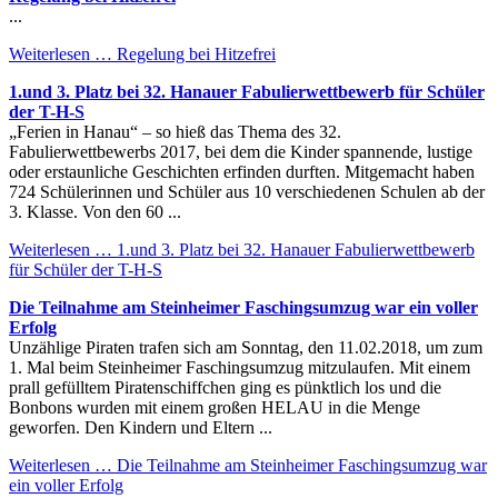
...
Weiterlesen …
Regelung bei Hitzefrei
1.und 3. Platz bei 32. Hanauer Fabulierwettbewerb für Schüler
der T-H-S
„Ferien in Hanau“ – so hieß das Thema des 32.
Fabulierwettbewerbs 2017, bei dem die Kinder spannende, lustige
oder erstaunliche Geschichten erfinden durften. Mitgemacht haben
724 Schülerinnen und Schüler aus 10 verschiedenen Schulen ab der
3. Klasse. Von den 60 ...
Weiterlesen …
1.und 3. Platz bei 32. Hanauer Fabulierwettbewerb
für Schüler der T-H-S
Die Teilnahme am Steinheimer Faschingsumzug war ein voller
Erfolg
Unzählige Piraten trafen sich am Sonntag, den 11.02.2018, um zum
1. Mal beim Steinheimer Faschingsumzug mitzulaufen. Mit einem
prall gefülltem Piratenschiffchen ging es pünktlich los und die
Bonbons wurden mit einem großen HELAU in die Menge
geworfen. Den Kindern und Eltern ...
Weiterlesen …
Die Teilnahme am Steinheimer Faschingsumzug war
ein voller Erfolg