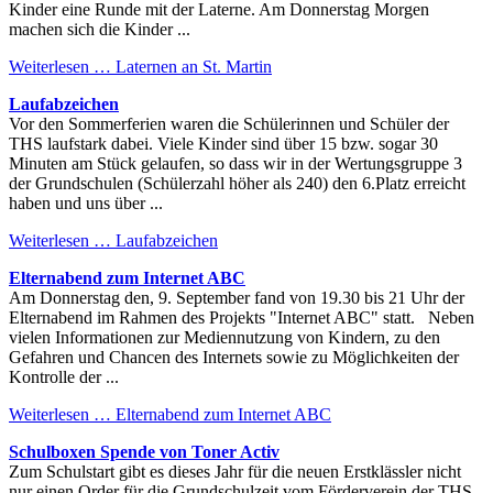
Kinder eine Runde mit der Laterne. Am Donnerstag Morgen
machen sich die Kinder ...
Weiterlesen …
Laternen an St. Martin
Laufabzeichen
Vor den Sommerferien waren die Schülerinnen und Schüler der
THS laufstark dabei. Viele Kinder sind über 15 bzw. sogar 30
Minuten am Stück gelaufen, so dass wir in der Wertungsgruppe 3
der Grundschulen (Schülerzahl höher als 240) den 6.Platz erreicht
haben und uns über ...
Weiterlesen …
Laufabzeichen
Elternabend zum Internet ABC
Am Donnerstag den, 9. September fand von 19.30 bis 21 Uhr der
Elternabend im Rahmen des Projekts "Internet ABC" statt. Neben
vielen Informationen zur Mediennutzung von Kindern, zu den
Gefahren und Chancen des Internets sowie zu Möglichkeiten der
Kontrolle der ...
Weiterlesen …
Elternabend zum Internet ABC
Schulboxen Spende von Toner Activ
Zum Schulstart gibt es dieses Jahr für die neuen Erstklässler nicht
nur einen Order für die Grundschulzeit vom Förderverein der THS