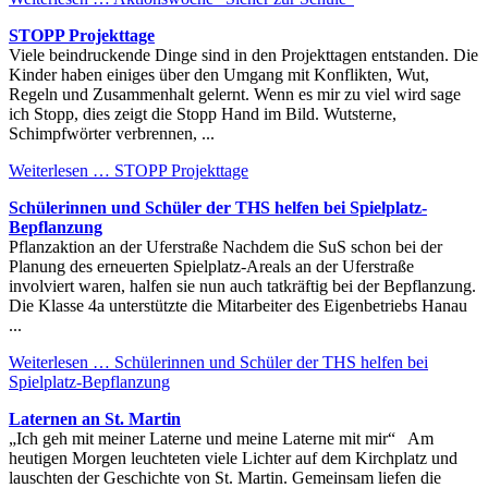
STOPP Projekttage
Viele beindruckende Dinge sind in den Projekttagen entstanden. Die
Kinder haben einiges über den Umgang mit Konflikten, Wut,
Regeln und Zusammenhalt gelernt. Wenn es mir zu viel wird sage
ich Stopp, dies zeigt die Stopp Hand im Bild. Wutsterne,
Schimpfwörter verbrennen, ...
Weiterlesen …
STOPP Projekttage
Schülerinnen und Schüler der THS helfen bei Spielplatz-
Bepflanzung
Pflanzaktion an der Uferstraße Nachdem die SuS schon bei der
Planung des erneuerten Spielplatz-Areals an der Uferstraße
involviert waren, halfen sie nun auch tatkräftig bei der Bepflanzung.
Die Klasse 4a unterstützte die Mitarbeiter des Eigenbetriebs Hanau
...
Weiterlesen …
Schülerinnen und Schüler der THS helfen bei
Spielplatz-Bepflanzung
Laternen an St. Martin
„Ich geh mit meiner Laterne und meine Laterne mit mir“ Am
heutigen Morgen leuchteten viele Lichter auf dem Kirchplatz und
lauschten der Geschichte von St. Martin. Gemeinsam liefen die