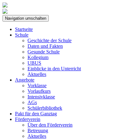
Navigation umschalten
Startseite
Schule
Geschichte der Schule
Daten und Fakten
Gesunde Schule
Kollegium
UBUS
Einblicke in den Unterricht
Aktuelles
Angebote
Vorklasse
Vorlaufkurs
Intensivklasse
AGs
Schülerbibliothek
Pakt für den Ganztag
Förderverein
Über den Förderverein
Betreuung
Aktuelles