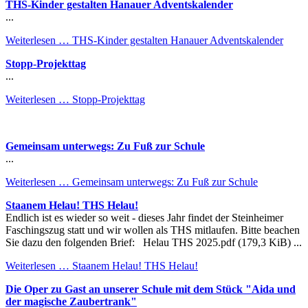
THS-Kinder gestalten Hanauer Adventskalender
...
Weiterlesen …
THS-Kinder gestalten Hanauer Adventskalender
Stopp-Projekttag
...
Weiterlesen …
Stopp-Projekttag
Gemeinsam unterwegs: Zu Fuß zur Schule
...
Weiterlesen …
Gemeinsam unterwegs: Zu Fuß zur Schule
Staanem Helau! THS Helau!
Endlich ist es wieder so weit - dieses Jahr findet der Steinheimer
Faschingszug statt und wir wollen als THS mitlaufen. Bitte beachen
Sie dazu den folgenden Brief: Helau THS 2025.pdf (179,3 KiB) ...
Weiterlesen …
Staanem Helau! THS Helau!
Die Oper zu Gast an unserer Schule mit dem Stück "Aida und
der magische Zaubertrank"