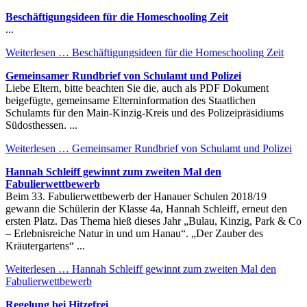
Beschäftigungsideen für die Homeschooling Zeit
...
Weiterlesen …
Beschäftigungsideen für die Homeschooling Zeit
Gemeinsamer Rundbrief von Schulamt und Polizei
Liebe Eltern, bitte beachten Sie die, auch als PDF Dokument
beigefügte, gemeinsame Elterninformation des Staatlichen
Schulamts für den Main-Kinzig-Kreis und des Polizeipräsidiums
Südosthessen. ...
Weiterlesen …
Gemeinsamer Rundbrief von Schulamt und Polizei
Hannah Schleiff gewinnt zum zweiten Mal den
Fabulierwettbewerb
Beim 33. Fabulierwettbewerb der Hanauer Schulen 2018/19
gewann die Schülerin der Klasse 4a, Hannah Schleiff, erneut den
ersten Platz. Das Thema hieß dieses Jahr „Bulau, Kinzig, Park & Co
– Erlebnisreiche Natur in und um Hanau“. „Der Zauber des
Kräutergartens“ ...
Weiterlesen …
Hannah Schleiff gewinnt zum zweiten Mal den
Fabulierwettbewerb
Regelung bei Hitzefrei