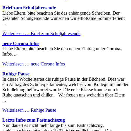
Brief zum Schuljahresende
Liebe Eltern, bitte beachten Sie das anhängende Schreiben. Der
gesamten Schulgemeinde wünschen wir erholsame Sommerferien!
...
Weiterlesen …
Brief zum Schuljahresende
neue Corona Infos
Liebe Eltern, bitte beachten Sie den neuen Eintrag unter Corona-
Infos. ...
Weiterlesen …
neue Corona Infos
Ruhige Pause
In dieser Woche startet die ruhige Pause in der Bücherei. Dies war
ein Antrag des Schülerparlamentes, welcher vom Kollegium und der
Schulleitung befürwortet wurde Die erste Klasse konnte nun in
Ruhe quatschen und chillen. Wir freuen uns weiterhin über Eltern,
...
Weiterlesen …
Ruhige Pause
Letzte Infos zum Fastnachtszug
Nun dauert es nicht mehr lange bis zum Fastnachtszug,
amFastnachtssonntag, dem 19.02. ist es endlich soweit. Der