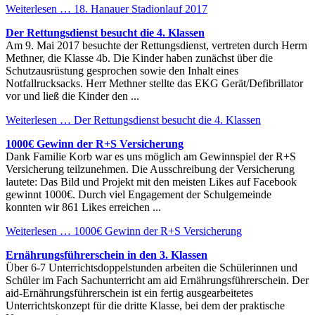
Weiterlesen …
18. Hanauer Stadionlauf 2017
Der Rettungsdienst besucht die 4. Klassen
Am 9. Mai 2017 besuchte der Rettungsdienst, vertreten durch Herrn
Methner, die Klasse 4b. Die Kinder haben zunächst über die
Schutzausrüstung gesprochen sowie den Inhalt eines
Notfallrucksacks. Herr Methner stellte das EKG Gerät/Defibrillator
vor und ließ die Kinder den ...
Weiterlesen …
Der Rettungsdienst besucht die 4. Klassen
1000€ Gewinn der R+S Versicherung
Dank Familie Korb war es uns möglich am Gewinnspiel der R+S
Versicherung teilzunehmen. Die Ausschreibung der Versicherung
lautete: Das Bild und Projekt mit den meisten Likes auf Facebook
gewinnt 1000€. Durch viel Engagement der Schulgemeinde
konnten wir 861 Likes erreichen ...
Weiterlesen …
1000€ Gewinn der R+S Versicherung
Ernährungsführerschein in den 3. Klassen
Über 6-7 Unterrichtsdoppelstunden arbeiten die Schülerinnen und
Schüler im Fach Sachunterricht am aid Ernährungsführerschein. Der
aid-Ernährungsführerschein ist ein fertig ausgearbeitetes
Unterrichtskonzept für die dritte Klasse, bei dem der praktische