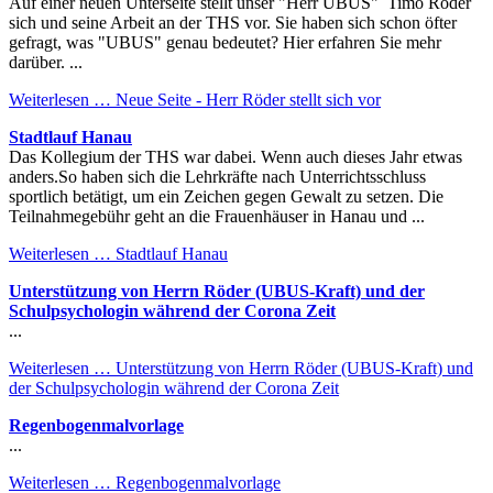
Auf einer neuen Unterseite stellt unser "Herr UBUS" Timo Röder
sich und seine Arbeit an der THS vor. Sie haben sich schon öfter
gefragt, was "UBUS" genau bedeutet? Hier erfahren Sie mehr
darüber. ...
Weiterlesen …
Neue Seite - Herr Röder stellt sich vor
Stadtlauf Hanau
Das Kollegium der THS war dabei. Wenn auch dieses Jahr etwas
anders.So haben sich die Lehrkräfte nach Unterrichtsschluss
sportlich betätigt, um ein Zeichen gegen Gewalt zu setzen. Die
Teilnahmegebühr geht an die Frauenhäuser in Hanau und ...
Weiterlesen …
Stadtlauf Hanau
Unterstützung von Herrn Röder (UBUS-Kraft) und der
Schulpsychologin während der Corona Zeit
...
Weiterlesen …
Unterstützung von Herrn Röder (UBUS-Kraft) und
der Schulpsychologin während der Corona Zeit
Regenbogenmalvorlage
...
Weiterlesen …
Regenbogenmalvorlage