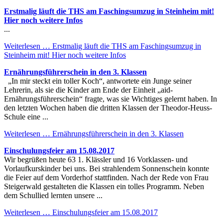
Erstmalig läuft die THS am Faschingsumzug in Steinheim mit!
Hier noch weitere Infos
...
Weiterlesen …
Erstmalig läuft die THS am Faschingsumzug in
Steinheim mit! Hier noch weitere Infos
Ernährungsführerschein in den 3. Klassen
„In mir steckt ein toller Koch“, antwortete ein Junge seiner
Lehrerin, als sie die Kinder am Ende der Einheit „aid-
Ernährungsführerschein“ fragte, was sie Wichtiges gelernt haben. In
den letzten Wochen haben die dritten Klassen der Theodor-Heuss-
Schule eine ...
Weiterlesen …
Ernährungsführerschein in den 3. Klassen
Einschulungsfeier am 15.08.2017
Wir begrüßen heute 63 1. Klässler und 16 Vorklassen- und
Vorlaufkurskinder bei uns. Bei strahlendem Sonnenschein konnte
die Feier auf dem Vorderhof stattfinden. Nach der Rede von Frau
Steigerwald gestalteten die Klassen ein tolles Programm. Neben
dem Schullied lernten unsere ...
Weiterlesen …
Einschulungsfeier am 15.08.2017