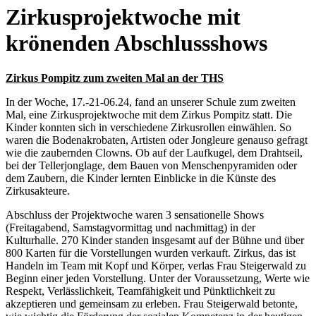
Zirkusprojektwoche mit
krönenden Abschlussshows
Zirkus Pompitz zum zweiten Mal an der THS
In der Woche, 17.-21-06.24, fand an unserer Schule zum zweiten
Mal, eine Zirkusprojektwoche mit dem Zirkus Pompitz statt. Die
Kinder konnten sich in verschiedene Zirkusrollen einwählen. So
waren die Bodenakrobaten, Artisten oder Jongleure genauso gefragt
wie die zaubernden Clowns. Ob auf der Laufkugel, dem Drahtseil,
bei der Tellerjonglage, dem Bauen von Menschenpyramiden oder
dem Zaubern, die Kinder lernten Einblicke in die Künste des
Zirkusakteure.
Abschluss der Projektwoche waren 3 sensationelle Shows
(Freitagabend, Samstagvormittag und nachmittag) in der
Kulturhalle. 270 Kinder standen insgesamt auf der Bühne und über
800 Karten für die Vorstellungen wurden verkauft. Zirkus, das ist
Handeln im Team mit Kopf und Körper, verlas Frau Steigerwald zu
Beginn einer jeden Vorstellung. Unter der Voraussetzung, Werte wie
Respekt, Verlässlichkeit, Teamfähigkeit und Pünktlichkeit zu
akzeptieren und gemeinsam zu erleben. Frau Steigerwald betonte,