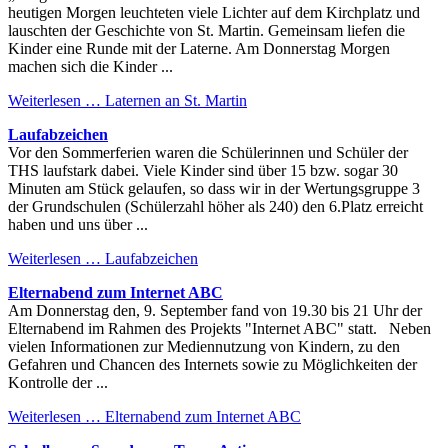
heutigen Morgen leuchteten viele Lichter auf dem Kirchplatz und
lauschten der Geschichte von St. Martin. Gemeinsam liefen die
Kinder eine Runde mit der Laterne. Am Donnerstag Morgen
machen sich die Kinder ...
Weiterlesen …
Laternen an St. Martin
Laufabzeichen
Vor den Sommerferien waren die Schülerinnen und Schüler der
THS laufstark dabei. Viele Kinder sind über 15 bzw. sogar 30
Minuten am Stück gelaufen, so dass wir in der Wertungsgruppe 3
der Grundschulen (Schülerzahl höher als 240) den 6.Platz erreicht
haben und uns über ...
Weiterlesen …
Laufabzeichen
Elternabend zum Internet ABC
Am Donnerstag den, 9. September fand von 19.30 bis 21 Uhr der
Elternabend im Rahmen des Projekts "Internet ABC" statt. Neben
vielen Informationen zur Mediennutzung von Kindern, zu den
Gefahren und Chancen des Internets sowie zu Möglichkeiten der
Kontrolle der ...
Weiterlesen …
Elternabend zum Internet ABC