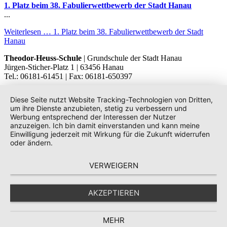
1. Platz beim 38. Fabulierwettbewerb der Stadt Hanau
...
Weiterlesen …
1. Platz beim 38. Fabulierwettbewerb der Stadt
Hanau
Theodor-Heuss-Schule
| Grundschule der Stadt Hanau
Jürgen-Sticher-Platz 1 | 63456 Hanau
Tel.: 06181-61451 | Fax: 06181-650397
Diese Seite nutzt Website Tracking-Technologien von Dritten,
um ihre Dienste anzubieten, stetig zu verbessern und
Werbung entsprechend der Interessen der Nutzer
anzuzeigen. Ich bin damit einverstanden und kann meine
Einwilligung jederzeit mit Wirkung für die Zukunft widerrufen
oder ändern.
VERWEIGERN
AKZEPTIEREN
MEHR