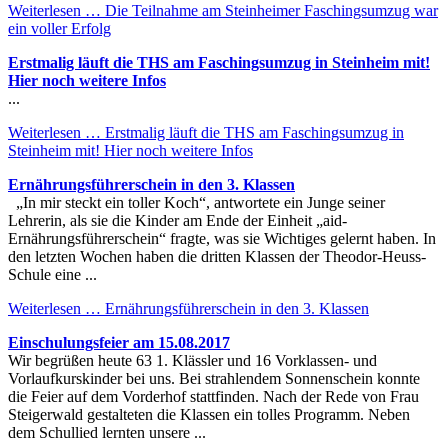
Weiterlesen …
Die Teilnahme am Steinheimer Faschingsumzug war
ein voller Erfolg
Erstmalig läuft die THS am Faschingsumzug in Steinheim mit!
Hier noch weitere Infos
...
Weiterlesen …
Erstmalig läuft die THS am Faschingsumzug in
Steinheim mit! Hier noch weitere Infos
Ernährungsführerschein in den 3. Klassen
„In mir steckt ein toller Koch“, antwortete ein Junge seiner
Lehrerin, als sie die Kinder am Ende der Einheit „aid-
Ernährungsführerschein“ fragte, was sie Wichtiges gelernt haben. In
den letzten Wochen haben die dritten Klassen der Theodor-Heuss-
Schule eine ...
Weiterlesen …
Ernährungsführerschein in den 3. Klassen
Einschulungsfeier am 15.08.2017
Wir begrüßen heute 63 1. Klässler und 16 Vorklassen- und
Vorlaufkurskinder bei uns. Bei strahlendem Sonnenschein konnte
die Feier auf dem Vorderhof stattfinden. Nach der Rede von Frau
Steigerwald gestalteten die Klassen ein tolles Programm. Neben
dem Schullied lernten unsere ...