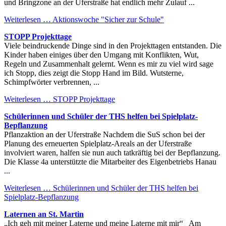
und Bringzone an der Uferstraße hat endlich mehr Zulauf ...
Weiterlesen …
Aktionswoche "Sicher zur Schule"
STOPP Projekttage
Viele beindruckende Dinge sind in den Projekttagen entstanden. Die
Kinder haben einiges über den Umgang mit Konflikten, Wut,
Regeln und Zusammenhalt gelernt. Wenn es mir zu viel wird sage
ich Stopp, dies zeigt die Stopp Hand im Bild. Wutsterne,
Schimpfwörter verbrennen, ...
Weiterlesen …
STOPP Projekttage
Schülerinnen und Schüler der THS helfen bei Spielplatz-
Bepflanzung
Pflanzaktion an der Uferstraße Nachdem die SuS schon bei der
Planung des erneuerten Spielplatz-Areals an der Uferstraße
involviert waren, halfen sie nun auch tatkräftig bei der Bepflanzung.
Die Klasse 4a unterstützte die Mitarbeiter des Eigenbetriebs Hanau
...
Weiterlesen …
Schülerinnen und Schüler der THS helfen bei
Spielplatz-Bepflanzung
Laternen an St. Martin
„Ich geh mit meiner Laterne und meine Laterne mit mir“ Am