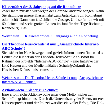
Klassenfahrt des 3. Jahrgangs auf die Ronneburg
Zwei Jahre mussten wir wegen der Corona-Pandemie bangen. Kann
Sie stattfinden unsere Klassenfahrt zum Jugendzentrum Ronneburg
oder nicht? Dann kam tatsächlich die Zusage. Und so fuhren wir mit
60 kleinen und sechs großen Leuten im Juni für drei Tage Richtung
Ronneburg. Das ...
Weiterlesen …
Klassenfahrt des 3. Jahrgangs auf die Ronneburg
Die Theodor-Heuss-Schule ist nun „Ausgezeichnete Internet-
ABC Schule“!
Sich sicher im Netz bewegen und gezielt Informationen finden– das
Lernen die Kinder an der Theodor-Heuss-Schule ab sofort im
Rahmen des Projekts "Internet-ABC-Schule" - eine Initiative der
LPR Hessen und der Medieninitiative Schule@Zukunft des
Hessischen Kultusministeriums. ...
Weiterlesen …
Die Theodor-Heuss-Schule ist nun „Ausgezeichnete
Internet-ABC Schule“!
Aktionswoche "Sicher zur Schule"
Eine erfolgreiche Aktionswoche unter dem Motto „sicher zur
Schule“ liegt hinter uns. Durch die Unterstützung der Eltern, unserer
Klassensprecher und der Polizei war dies ein voller Erfolg. Die Hol-