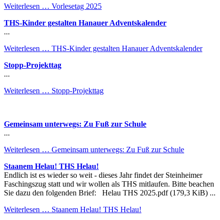
Weiterlesen …
Vorlesetag 2025
THS-Kinder gestalten Hanauer Adventskalender
...
Weiterlesen …
THS-Kinder gestalten Hanauer Adventskalender
Stopp-Projekttag
...
Weiterlesen …
Stopp-Projekttag
Gemeinsam unterwegs: Zu Fuß zur Schule
...
Weiterlesen …
Gemeinsam unterwegs: Zu Fuß zur Schule
Staanem Helau! THS Helau!
Endlich ist es wieder so weit - dieses Jahr findet der Steinheimer
Faschingszug statt und wir wollen als THS mitlaufen. Bitte beachen
Sie dazu den folgenden Brief: Helau THS 2025.pdf (179,3 KiB) ...
Weiterlesen …
Staanem Helau! THS Helau!