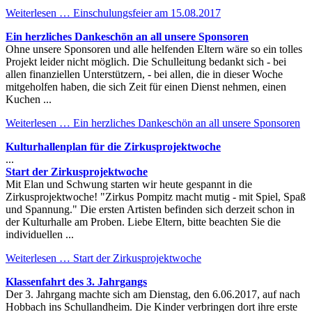
Weiterlesen …
Einschulungsfeier am 15.08.2017
Ein herzliches Dankeschön an all unsere Sponsoren
Ohne unsere Sponsoren und alle helfenden Eltern wäre so ein tolles
Projekt leider nicht möglich. Die Schulleitung bedankt sich - bei
allen finanziellen Unterstützern, - bei allen, die in dieser Woche
mitgeholfen haben, die sich Zeit für einen Dienst nehmen, einen
Kuchen ...
Weiterlesen …
Ein herzliches Dankeschön an all unsere Sponsoren
Kulturhallenplan für die Zirkusprojektwoche
...
Start der Zirkusprojektwoche
Mit Elan und Schwung starten wir heute gespannt in die
Zirkusprojektwoche! "Zirkus Pompitz macht mutig - mit Spiel, Spaß
und Spannung." Die ersten Artisten befinden sich derzeit schon in
der Kulturhalle am Proben. Liebe Eltern, bitte beachten Sie die
individuellen ...
Weiterlesen …
Start der Zirkusprojektwoche
Klassenfahrt des 3. Jahrgangs
Der 3. Jahrgang machte sich am Dienstag, den 6.06.2017, auf nach
Hobbach ins Schullandheim. Die Kinder verbringen dort ihre erste