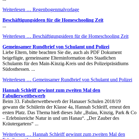
Weiterlesen …
Regenbogenmalvorlage
Beschäftigungsideen für die Homeschooling Zeit
...
Weiterlesen …
Beschäftigungsideen für die Homeschooling Zeit
Gemeinsamer Rundbrief von Schulamt und Polizei
Liebe Eltern, bitte beachten Sie die, auch als PDF Dokument
beigefügte, gemeinsame Elterninformation des Staatlichen
Schulamts für den Main-Kinzig-Kreis und des Polizeipräsidiums
Südosthessen. ...
Weiterlesen …
Gemeinsamer Rundbrief von Schulamt und Polizei
Hannah Schleiff gewinnt zum zweiten Mal den
Fabulierwettbewerb
Beim 33. Fabulierwettbewerb der Hanauer Schulen 2018/19
gewann die Schülerin der Klasse 4a, Hannah Schleiff, erneut den
ersten Platz. Das Thema hieß dieses Jahr „Bulau, Kinzig, Park & Co
– Erlebnisreiche Natur in und um Hanau“. „Der Zauber des
Kräutergartens“ ...
Weiterlesen …
Hannah Schleiff gewinnt zum zweiten Mal den