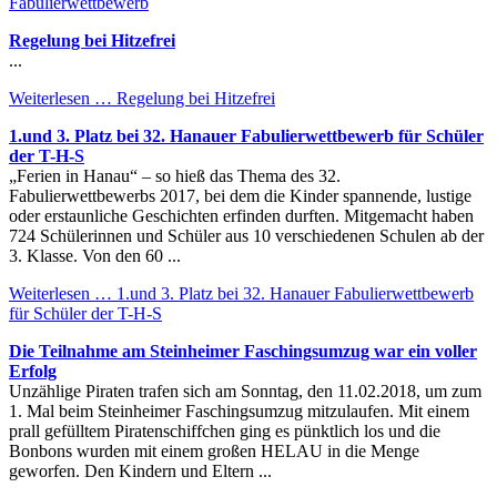
Fabulierwettbewerb
Regelung bei Hitzefrei
...
Weiterlesen …
Regelung bei Hitzefrei
1.und 3. Platz bei 32. Hanauer Fabulierwettbewerb für Schüler
der T-H-S
„Ferien in Hanau“ – so hieß das Thema des 32.
Fabulierwettbewerbs 2017, bei dem die Kinder spannende, lustige
oder erstaunliche Geschichten erfinden durften. Mitgemacht haben
724 Schülerinnen und Schüler aus 10 verschiedenen Schulen ab der
3. Klasse. Von den 60 ...
Weiterlesen …
1.und 3. Platz bei 32. Hanauer Fabulierwettbewerb
für Schüler der T-H-S
Die Teilnahme am Steinheimer Faschingsumzug war ein voller
Erfolg
Unzählige Piraten trafen sich am Sonntag, den 11.02.2018, um zum
1. Mal beim Steinheimer Faschingsumzug mitzulaufen. Mit einem
prall gefülltem Piratenschiffchen ging es pünktlich los und die
Bonbons wurden mit einem großen HELAU in die Menge
geworfen. Den Kindern und Eltern ...