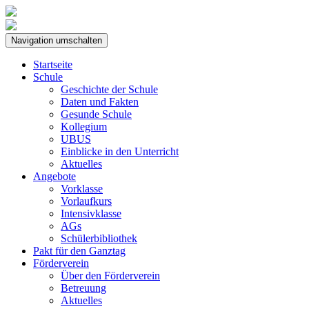
Navigation umschalten
Startseite
Schule
Geschichte der Schule
Daten und Fakten
Gesunde Schule
Kollegium
UBUS
Einblicke in den Unterricht
Aktuelles
Angebote
Vorklasse
Vorlaufkurs
Intensivklasse
AGs
Schülerbibliothek
Pakt für den Ganztag
Förderverein
Über den Förderverein
Betreuung
Aktuelles