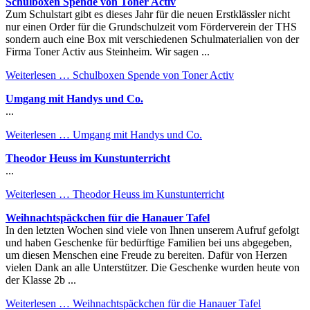
Schulboxen Spende von Toner Activ
Zum Schulstart gibt es dieses Jahr für die neuen Erstklässler nicht
nur einen Order für die Grundschulzeit vom Förderverein der THS
sondern auch eine Box mit verschiedenen Schulmaterialien von der
Firma Toner Activ aus Steinheim. Wir sagen ...
Weiterlesen …
Schulboxen Spende von Toner Activ
Umgang mit Handys und Co.
...
Weiterlesen …
Umgang mit Handys und Co.
Theodor Heuss im Kunstunterricht
...
Weiterlesen …
Theodor Heuss im Kunstunterricht
Weihnachtspäckchen für die Hanauer Tafel
In den letzten Wochen sind viele von Ihnen unserem Aufruf gefolgt
und haben Geschenke für bedürftige Familien bei uns abgegeben,
um diesen Menschen eine Freude zu bereiten. Dafür von Herzen
vielen Dank an alle Unterstützer. Die Geschenke wurden heute von
der Klasse 2b ...
Weiterlesen …
Weihnachtspäckchen für die Hanauer Tafel