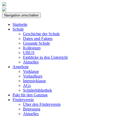
Navigation umschalten
Startseite
Schule
Geschichte der Schule
Daten und Fakten
Gesunde Schule
Kollegium
UBUS
Einblicke in den Unterricht
Aktuelles
Angebote
Vorklasse
Vorlaufkurs
Intensivklasse
AGs
Schülerbibliothek
Pakt für den Ganztag
Förderverein
Über den Förderverein
Betreuung
Aktuelles