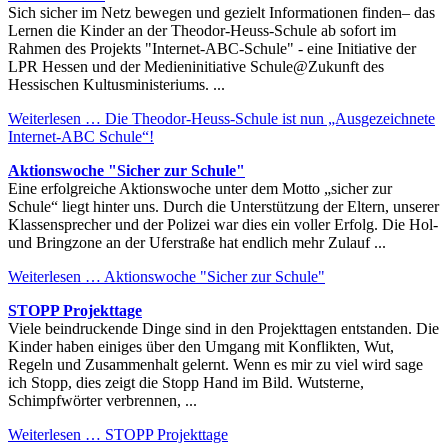
Sich sicher im Netz bewegen und gezielt Informationen finden– das
Lernen die Kinder an der Theodor-Heuss-Schule ab sofort im
Rahmen des Projekts "Internet-ABC-Schule" - eine Initiative der
LPR Hessen und der Medieninitiative Schule@Zukunft des
Hessischen Kultusministeriums. ...
Weiterlesen …
Die Theodor-Heuss-Schule ist nun „Ausgezeichnete
Internet-ABC Schule“!
Aktionswoche "Sicher zur Schule"
Eine erfolgreiche Aktionswoche unter dem Motto „sicher zur
Schule“ liegt hinter uns. Durch die Unterstützung der Eltern, unserer
Klassensprecher und der Polizei war dies ein voller Erfolg. Die Hol-
und Bringzone an der Uferstraße hat endlich mehr Zulauf ...
Weiterlesen …
Aktionswoche "Sicher zur Schule"
STOPP Projekttage
Viele beindruckende Dinge sind in den Projekttagen entstanden. Die
Kinder haben einiges über den Umgang mit Konflikten, Wut,
Regeln und Zusammenhalt gelernt. Wenn es mir zu viel wird sage
ich Stopp, dies zeigt die Stopp Hand im Bild. Wutsterne,
Schimpfwörter verbrennen, ...
Weiterlesen …
STOPP Projekttage