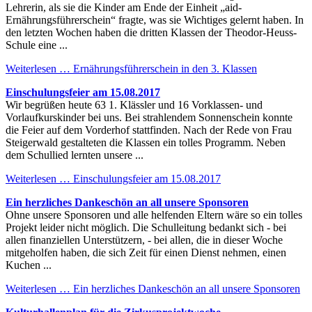
Lehrerin, als sie die Kinder am Ende der Einheit „aid-
Ernährungsführerschein“ fragte, was sie Wichtiges gelernt haben. In
den letzten Wochen haben die dritten Klassen der Theodor-Heuss-
Schule eine ...
Weiterlesen …
Ernährungsführerschein in den 3. Klassen
Einschulungsfeier am 15.08.2017
Wir begrüßen heute 63 1. Klässler und 16 Vorklassen- und
Vorlaufkurskinder bei uns. Bei strahlendem Sonnenschein konnte
die Feier auf dem Vorderhof stattfinden. Nach der Rede von Frau
Steigerwald gestalteten die Klassen ein tolles Programm. Neben
dem Schullied lernten unsere ...
Weiterlesen …
Einschulungsfeier am 15.08.2017
Ein herzliches Dankeschön an all unsere Sponsoren
Ohne unsere Sponsoren und alle helfenden Eltern wäre so ein tolles
Projekt leider nicht möglich. Die Schulleitung bedankt sich - bei
allen finanziellen Unterstützern, - bei allen, die in dieser Woche
mitgeholfen haben, die sich Zeit für einen Dienst nehmen, einen
Kuchen ...
Weiterlesen …
Ein herzliches Dankeschön an all unsere Sponsoren