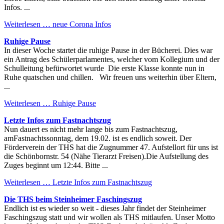
Infos. ...
Weiterlesen …
neue Corona Infos
Ruhige Pause
In dieser Woche startet die ruhige Pause in der Bücherei. Dies war
ein Antrag des Schülerparlamentes, welcher vom Kollegium und der
Schulleitung befürwortet wurde Die erste Klasse konnte nun in
Ruhe quatschen und chillen. Wir freuen uns weiterhin über Eltern,
...
Weiterlesen …
Ruhige Pause
Letzte Infos zum Fastnachtszug
Nun dauert es nicht mehr lange bis zum Fastnachtszug,
amFastnachtssonntag, dem 19.02. ist es endlich soweit. Der
Förderverein der THS hat die Zugnummer 47. Aufstellort für uns ist
die Schönbornstr. 54 (Nähe Tierarzt Freisen).Die Aufstellung des
Zuges beginnt um 12:44. Bitte ...
Weiterlesen …
Letzte Infos zum Fastnachtszug
Die THS beim Steinheimer Faschingszug
Endlich ist es wieder so weit - dieses Jahr findet der Steinheimer
Faschingszug statt und wir wollen als THS mitlaufen. Unser Motto