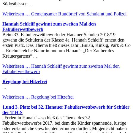
Südosthessen. ...
Weiterlesen …
Gemeinsamer Rundbrief von Schulamt und Polizei
Hannah Schleiff gewinnt zum zweiten Mal den
Fabulierwettbewerb
Beim 33. Fabulierwettbewerb der Hanauer Schulen 2018/19
gewann die Schülerin der Klasse 4a, Hannah Schleiff, erneut den
ersten Platz. Das Thema hieß dieses Jahr „Bulau, Kinzig, Park & Co
– Erlebnisreiche Natur in und um Hanau“. „Der Zauber des
Kräutergartens“ ...
Weiterlesen …
Hannah Schleiff gewinnt zum zweiten Mal den
Fabulierwettbewerb
Regelung bei Hitzefrei
...
Weiterlesen …
Regelung bei Hitzefrei
1.und 3. Platz bei 32. Hanauer Fabulierwettbewerb für Schüler
der T-H-S
„Ferien in Hanau“ – so hieß das Thema des 32.
Fabulierwettbewerbs 2017, bei dem die Kinder spannende, lustige
oder erstaunliche Geschichten erfinden durften. Mitgemacht haben