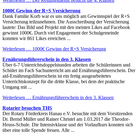
Weiterlesen …
Der Rettungsdienst besucht die 4. Klassen
1000€ Gewinn der R+S Versicherung
Dank Familie Korb war es uns möglich am Gewinnspiel der R+S
Versicherung teilzunehmen. Die Ausschreibung der Versicherung
lautete: Das Bild und Projekt mit den meisten Likes auf Facebook
gewinnt 1000€. Durch viel Engagement der Schulgemeinde
konnten wir 861 Likes erreichen ...
Weiterlesen …
1000€ Gewinn der R+S Versicherung
Ernährungsführerschein in den 3. Klassen
Über 6-7 Unterrichtsdoppelstunden arbeiten die Schülerinnen und
Schüler im Fach Sachunterricht am aid Ernährungsführerschein. Der
aid-Ernährungsführerschein ist ein fertig ausgearbeitetes
Unterrichtskonzept für die dritte Klasse, bei dem der praktische
Umgang mit ...
Weiterlesen …
Ernährungsführerschein in den 3. Klassen
Rotarier besuchen THS
Der Rotary Förderkreis Hanau e.V. besuchte mit dem Vorsitzenden
Dr. Bernd Müller und Rainer Christel am 1.03.2017 die Theodor-
Heuss-Schule. Die Intensivklasse und der Vorlaufkurs konnten sich
über eine tolle Spende freuen. Alle ...