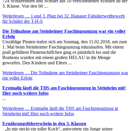
724 Schülerinnen und Schüler aus 10 verschiedenen Schulen ab der
3. Klasse. Von den 60 ...
Weiterlesen …
1.und 3. Platz bei 32. Hanauer Fabulierwettbewerb
für Schüler der T-H-S
Die Teilnahme am Steinheimer Faschingsumzug war ein voller
Erfolg
Unzählige Piraten trafen sich am Sonntag, den 11.02.2018, um zum
1. Mal beim Steinheimer Faschingsumzug mitzulaufen. Mit einem
prall gefülltem Piratenschiffchen ging es pünktlich los und die
Bonbons wurden mit einem großen HELAU in die Menge
geworfen. Den Kindern und Eltern ...
Weiterlesen …
Die Teilnahme am Steinheimer Faschingsumzug war
ein voller Erfolg
Erstmalig läuft die THS am Faschingsumzug in Steinheim mit!
Hier noch weitere Infos
...
Weiterlesen …
Erstmalig läuft die THS am Faschingsumzug in
Steinheim mit! Hier noch weitere Infos
Ernährungsführerschein in den 3. Klassen
„In mir steckt ein toller Koch“, antwortete ein Junge seiner