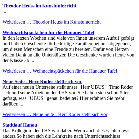
Theodor Heuss im Kunstunterricht
...
Weiterlesen …
Theodor Heuss im Kunstunterricht
Weihnachtspäckchen für die Hanauer Tafel
In den letzten Wochen sind viele von Ihnen unserem Aufruf gefolgt
und haben Geschenke für bedürftige Familien bei uns abgegeben,
um diesen Menschen eine Freude zu bereiten. Dafür von Herzen
vielen Dank an alle Unterstützer. Die Geschenke wurden heute von
der Klasse 2b ...
Weiterlesen …
Weihnachtspäckchen für die Hanauer Tafel
Neue Seite - Herr Röder stellt sich vor
Auf einer neuen Unterseite stellt unser "Herr UBUS" Timo Röder
sich und seine Arbeit an der THS vor. Sie haben sich schon öfter
gefragt, was "UBUS" genau bedeutet? Hier erfahren Sie mehr
darüber. ...
Weiterlesen …
Neue Seite - Herr Röder stellt sich vor
Stadtlauf Hanau
Das Kollegium der THS war dabei. Wenn auch dieses Jahr etwas
anders.So haben sich die Lehrkräfte nach Unterrichtsschluss