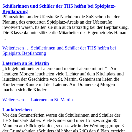
Schülerinnen und Schüler der THS helfen bei Spielplatz-
Bepflanzung
Pflanzaktion an der Uferstraße Nachdem die SuS schon bei der
Planung des erneuerten Spielplatz-Areals an der Uferstraße
involviert waren, halfen sie nun auch tatkräftig bei der Bepflanzung.
Die Klasse 4a unterstützte die Mitarbeiter des Eigenbetriebs Hanau
...
Weiterlesen …
Schülerinnen und Schüler der THS helfen bei
Spielplatz-Bepflanzung
Laternen an St. Martin
„Ich geh mit meiner Laterne und meine Laterne mit mir“ Am
heutigen Morgen leuchteten viele Lichter auf dem Kirchplatz und
lauschten der Geschichte von St. Martin. Gemeinsam liefen die
Kinder eine Runde mit der Laterne. Am Donnerstag Morgen
machen sich die Kinder ...
Weiterlesen …
Laternen an St. Martin
Laufabzeichen
Vor den Sommerferien waren die Schülerinnen und Schüler der
THS laufstark dabei. Viele Kinder sind über 15 bzw. sogar 30
Minuten am Stück gelaufen, so dass wir in der Wertungsgruppe 3
der Grundschulen (Schülerzahl höher als 240) den 6.Platz erreicht