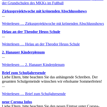
der Grundschulen des MKKs im Fußball
Zirkusprojektwoche mit krönenden Abschlussshows
...
Weiterlesen …
Zirkusprojektwoche mit krönenden Abschlussshows
Helau an der Theodor Heuss Schule
...
Weiterlesen …
Helau an der Theodor Heuss Schule
2. Hanauer Kinderplenum
...
Weiterlesen …
2. Hanauer Kinderplenum
Brief zum Schuljahresende
Liebe Eltern, bitte beachten Sie das anhängende Schreiben. Der
gesamten Schulgemeinde wünschen wir erholsame Sommerferien!
...
Weiterlesen …
Brief zum Schuljahresende
neue Corona Infos
Liebe Eltern, bitte beachten Sie den neuen Eintrag unter Corona-