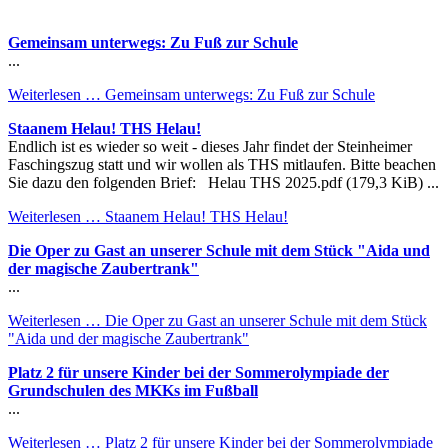
Gemeinsam unterwegs: Zu Fuß zur Schule
...
Weiterlesen …
Gemeinsam unterwegs: Zu Fuß zur Schule
Staanem Helau! THS Helau!
Endlich ist es wieder so weit - dieses Jahr findet der Steinheimer
Faschingszug statt und wir wollen als THS mitlaufen. Bitte beachen
Sie dazu den folgenden Brief: Helau THS 2025.pdf (179,3 KiB) ...
Weiterlesen …
Staanem Helau! THS Helau!
Die Oper zu Gast an unserer Schule mit dem Stück "Aida und
der magische Zaubertrank"
...
Weiterlesen …
Die Oper zu Gast an unserer Schule mit dem Stück
"Aida und der magische Zaubertrank"
Platz 2 für unsere Kinder bei der Sommerolympiade der
Grundschulen des MKKs im Fußball
...
Weiterlesen …
Platz 2 für unsere Kinder bei der Sommerolympiade