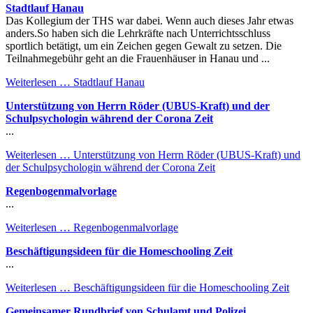
Stadtlauf Hanau
Das Kollegium der THS war dabei. Wenn auch dieses Jahr etwas
anders.So haben sich die Lehrkräfte nach Unterrichtsschluss
sportlich betätigt, um ein Zeichen gegen Gewalt zu setzen. Die
Teilnahmegebühr geht an die Frauenhäuser in Hanau und ...
Weiterlesen …
Stadtlauf Hanau
Unterstützung von Herrn Röder (UBUS-Kraft) und der
Schulpsychologin während der Corona Zeit
...
Weiterlesen …
Unterstützung von Herrn Röder (UBUS-Kraft) und
der Schulpsychologin während der Corona Zeit
Regenbogenmalvorlage
...
Weiterlesen …
Regenbogenmalvorlage
Beschäftigungsideen für die Homeschooling Zeit
...
Weiterlesen …
Beschäftigungsideen für die Homeschooling Zeit
Gemeinsamer Rundbrief von Schulamt und Polizei