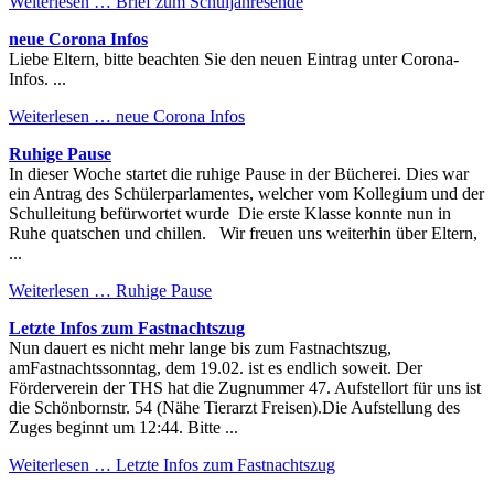
Weiterlesen …
Brief zum Schuljahresende
neue Corona Infos
Liebe Eltern, bitte beachten Sie den neuen Eintrag unter Corona-
Infos. ...
Weiterlesen …
neue Corona Infos
Ruhige Pause
In dieser Woche startet die ruhige Pause in der Bücherei. Dies war
ein Antrag des Schülerparlamentes, welcher vom Kollegium und der
Schulleitung befürwortet wurde Die erste Klasse konnte nun in
Ruhe quatschen und chillen. Wir freuen uns weiterhin über Eltern,
...
Weiterlesen …
Ruhige Pause
Letzte Infos zum Fastnachtszug
Nun dauert es nicht mehr lange bis zum Fastnachtszug,
amFastnachtssonntag, dem 19.02. ist es endlich soweit. Der
Förderverein der THS hat die Zugnummer 47. Aufstellort für uns ist
die Schönbornstr. 54 (Nähe Tierarzt Freisen).Die Aufstellung des
Zuges beginnt um 12:44. Bitte ...
Weiterlesen …
Letzte Infos zum Fastnachtszug