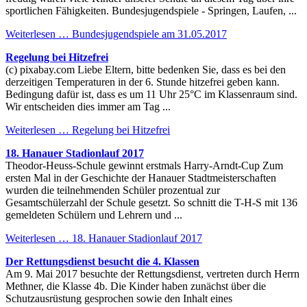
sportlichen Fähigkeiten. Bundesjugendspiele - Springen, Laufen, ...
Weiterlesen …
Bundesjugendspiele am 31.05.2017
Regelung bei Hitzefrei
(c) pixabay.com Liebe Eltern, bitte bedenken Sie, dass es bei den
derzeitigen Temperaturen in der 6. Stunde hitzefrei geben kann.
Bedingung dafür ist, dass es um 11 Uhr 25°C im Klassenraum sind.
Wir entscheiden dies immer am Tag ...
Weiterlesen …
Regelung bei Hitzefrei
18. Hanauer Stadionlauf 2017
Theodor-Heuss-Schule gewinnt erstmals Harry-Arndt-Cup Zum
ersten Mal in der Geschichte der Hanauer Stadtmeisterschaften
wurden die teilnehmenden Schüler prozentual zur
Gesamtschülerzahl der Schule gesetzt. So schnitt die T-H-S mit 136
gemeldeten Schülern und Lehrern und ...
Weiterlesen …
18. Hanauer Stadionlauf 2017
Der Rettungsdienst besucht die 4. Klassen
Am 9. Mai 2017 besuchte der Rettungsdienst, vertreten durch Herrn
Methner, die Klasse 4b. Die Kinder haben zunächst über die
Schutzausrüstung gesprochen sowie den Inhalt eines