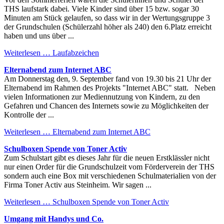
THS laufstark dabei. Viele Kinder sind über 15 bzw. sogar 30
Minuten am Stück gelaufen, so dass wir in der Wertungsgruppe 3
der Grundschulen (Schülerzahl höher als 240) den 6.Platz erreicht
haben und uns über ...
Weiterlesen …
Laufabzeichen
Elternabend zum Internet ABC
Am Donnerstag den, 9. September fand von 19.30 bis 21 Uhr der
Elternabend im Rahmen des Projekts "Internet ABC" statt. Neben
vielen Informationen zur Mediennutzung von Kindern, zu den
Gefahren und Chancen des Internets sowie zu Möglichkeiten der
Kontrolle der ...
Weiterlesen …
Elternabend zum Internet ABC
Schulboxen Spende von Toner Activ
Zum Schulstart gibt es dieses Jahr für die neuen Erstklässler nicht
nur einen Order für die Grundschulzeit vom Förderverein der THS
sondern auch eine Box mit verschiedenen Schulmaterialien von der
Firma Toner Activ aus Steinheim. Wir sagen ...
Weiterlesen …
Schulboxen Spende von Toner Activ
Umgang mit Handys und Co.