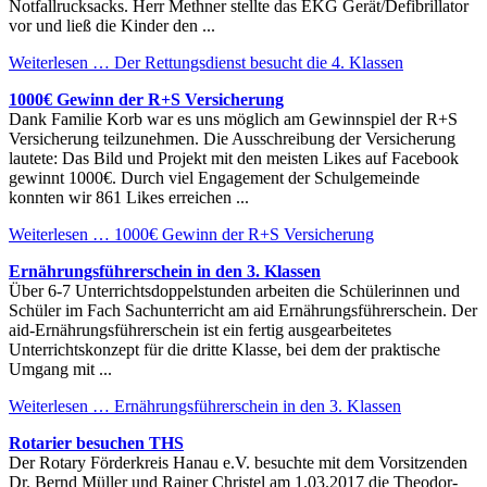
Notfallrucksacks. Herr Methner stellte das EKG Gerät/Defibrillator
vor und ließ die Kinder den ...
Weiterlesen …
Der Rettungsdienst besucht die 4. Klassen
1000€ Gewinn der R+S Versicherung
Dank Familie Korb war es uns möglich am Gewinnspiel der R+S
Versicherung teilzunehmen. Die Ausschreibung der Versicherung
lautete: Das Bild und Projekt mit den meisten Likes auf Facebook
gewinnt 1000€. Durch viel Engagement der Schulgemeinde
konnten wir 861 Likes erreichen ...
Weiterlesen …
1000€ Gewinn der R+S Versicherung
Ernährungsführerschein in den 3. Klassen
Über 6-7 Unterrichtsdoppelstunden arbeiten die Schülerinnen und
Schüler im Fach Sachunterricht am aid Ernährungsführerschein. Der
aid-Ernährungsführerschein ist ein fertig ausgearbeitetes
Unterrichtskonzept für die dritte Klasse, bei dem der praktische
Umgang mit ...
Weiterlesen …
Ernährungsführerschein in den 3. Klassen
Rotarier besuchen THS
Der Rotary Förderkreis Hanau e.V. besuchte mit dem Vorsitzenden
Dr. Bernd Müller und Rainer Christel am 1.03.2017 die Theodor-