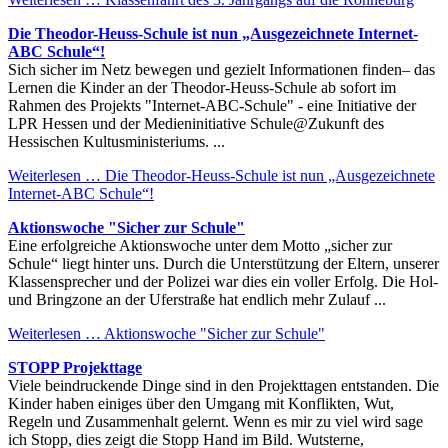
Die Theodor-Heuss-Schule ist nun „Ausgezeichnete Internet-
ABC Schule“!
Sich sicher im Netz bewegen und gezielt Informationen finden– das
Lernen die Kinder an der Theodor-Heuss-Schule ab sofort im
Rahmen des Projekts "Internet-ABC-Schule" - eine Initiative der
LPR Hessen und der Medieninitiative Schule@Zukunft des
Hessischen Kultusministeriums. ...
Weiterlesen …
Die Theodor-Heuss-Schule ist nun „Ausgezeichnete
Internet-ABC Schule“!
Aktionswoche "Sicher zur Schule"
Eine erfolgreiche Aktionswoche unter dem Motto „sicher zur
Schule“ liegt hinter uns. Durch die Unterstützung der Eltern, unserer
Klassensprecher und der Polizei war dies ein voller Erfolg. Die Hol-
und Bringzone an der Uferstraße hat endlich mehr Zulauf ...
Weiterlesen …
Aktionswoche "Sicher zur Schule"
STOPP Projekttage
Viele beindruckende Dinge sind in den Projekttagen entstanden. Die
Kinder haben einiges über den Umgang mit Konflikten, Wut,
Regeln und Zusammenhalt gelernt. Wenn es mir zu viel wird sage
ich Stopp, dies zeigt die Stopp Hand im Bild. Wutsterne,