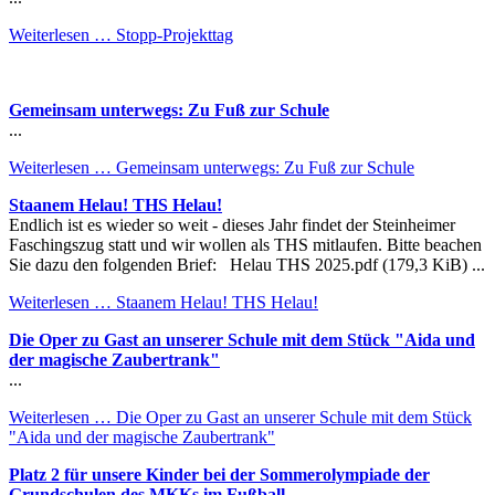
Weiterlesen …
Stopp-Projekttag
Gemeinsam unterwegs: Zu Fuß zur Schule
...
Weiterlesen …
Gemeinsam unterwegs: Zu Fuß zur Schule
Staanem Helau! THS Helau!
Endlich ist es wieder so weit - dieses Jahr findet der Steinheimer
Faschingszug statt und wir wollen als THS mitlaufen. Bitte beachen
Sie dazu den folgenden Brief: Helau THS 2025.pdf (179,3 KiB) ...
Weiterlesen …
Staanem Helau! THS Helau!
Die Oper zu Gast an unserer Schule mit dem Stück "Aida und
der magische Zaubertrank"
...
Weiterlesen …
Die Oper zu Gast an unserer Schule mit dem Stück
"Aida und der magische Zaubertrank"
Platz 2 für unsere Kinder bei der Sommerolympiade der
Grundschulen des MKKs im Fußball