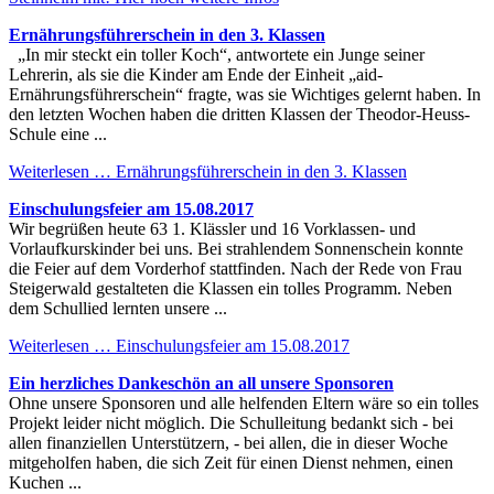
Ernährungsführerschein in den 3. Klassen
„In mir steckt ein toller Koch“, antwortete ein Junge seiner
Lehrerin, als sie die Kinder am Ende der Einheit „aid-
Ernährungsführerschein“ fragte, was sie Wichtiges gelernt haben. In
den letzten Wochen haben die dritten Klassen der Theodor-Heuss-
Schule eine ...
Weiterlesen …
Ernährungsführerschein in den 3. Klassen
Einschulungsfeier am 15.08.2017
Wir begrüßen heute 63 1. Klässler und 16 Vorklassen- und
Vorlaufkurskinder bei uns. Bei strahlendem Sonnenschein konnte
die Feier auf dem Vorderhof stattfinden. Nach der Rede von Frau
Steigerwald gestalteten die Klassen ein tolles Programm. Neben
dem Schullied lernten unsere ...
Weiterlesen …
Einschulungsfeier am 15.08.2017
Ein herzliches Dankeschön an all unsere Sponsoren
Ohne unsere Sponsoren und alle helfenden Eltern wäre so ein tolles
Projekt leider nicht möglich. Die Schulleitung bedankt sich - bei
allen finanziellen Unterstützern, - bei allen, die in dieser Woche
mitgeholfen haben, die sich Zeit für einen Dienst nehmen, einen
Kuchen ...