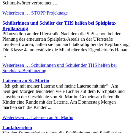
Schimpfwörter verbrennen, ...
Weiterlesen …
STOPP Projekttage
Schülerinnen und Schüler der THS helfen bei Spielplatz-
Bepflanzung
Pflanzaktion an der Uferstraße Nachdem die SuS schon bei der
Planung des erneuerten Spielplatz-Areals an der Uferstraße
involviert waren, halfen sie nun auch tatkräftig bei der Bepflanzung.
Die Klasse 4a unterstützte die Mitarbeiter des Eigenbetriebs Hanau
...
Weiterlesen …
Schülerinnen und Schüler der THS helfen bei
Spielplatz-Bepflanzung
Laternen an St. Martin
„Ich geh mit meiner Laterne und meine Laterne mit mir“ Am
heutigen Morgen leuchteten viele Lichter auf dem Kirchplatz und
lauschten der Geschichte von St. Martin. Gemeinsam liefen die
Kinder eine Runde mit der Laterne. Am Donnerstag Morgen
machen sich die Kinder ...
Weiterlesen …
Laternen an St. Martin
Laufabzeichen
Vor den Sommerferien waren die Schülerinnen und Schüler der