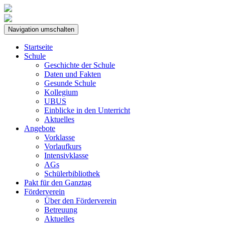
Navigation umschalten
Startseite
Schule
Geschichte der Schule
Daten und Fakten
Gesunde Schule
Kollegium
UBUS
Einblicke in den Unterricht
Aktuelles
Angebote
Vorklasse
Vorlaufkurs
Intensivklasse
AGs
Schülerbibliothek
Pakt für den Ganztag
Förderverein
Über den Förderverein
Betreuung
Aktuelles