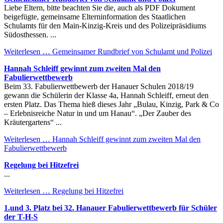
Liebe Eltern, bitte beachten Sie die, auch als PDF Dokument
beigefügte, gemeinsame Elterninformation des Staatlichen
Schulamts für den Main-Kinzig-Kreis und des Polizeipräsidiums
Südosthessen. ...
Weiterlesen …
Gemeinsamer Rundbrief von Schulamt und Polizei
Hannah Schleiff gewinnt zum zweiten Mal den
Fabulierwettbewerb
Beim 33. Fabulierwettbewerb der Hanauer Schulen 2018/19
gewann die Schülerin der Klasse 4a, Hannah Schleiff, erneut den
ersten Platz. Das Thema hieß dieses Jahr „Bulau, Kinzig, Park & Co
– Erlebnisreiche Natur in und um Hanau“. „Der Zauber des
Kräutergartens“ ...
Weiterlesen …
Hannah Schleiff gewinnt zum zweiten Mal den
Fabulierwettbewerb
Regelung bei Hitzefrei
...
Weiterlesen …
Regelung bei Hitzefrei
1.und 3. Platz bei 32. Hanauer Fabulierwettbewerb für Schüler
der T-H-S