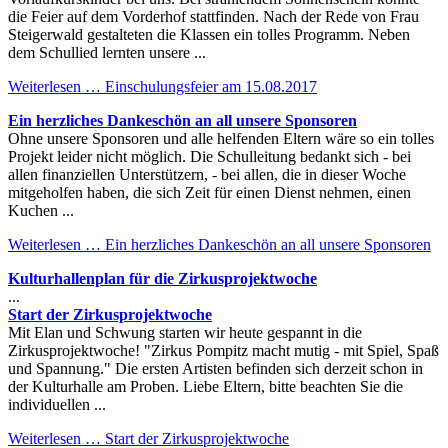
die Feier auf dem Vorderhof stattfinden. Nach der Rede von Frau
Steigerwald gestalteten die Klassen ein tolles Programm. Neben
dem Schullied lernten unsere ...
Weiterlesen …
Einschulungsfeier am 15.08.2017
Ein herzliches Dankeschön an all unsere Sponsoren
Ohne unsere Sponsoren und alle helfenden Eltern wäre so ein tolles
Projekt leider nicht möglich. Die Schulleitung bedankt sich - bei
allen finanziellen Unterstützern, - bei allen, die in dieser Woche
mitgeholfen haben, die sich Zeit für einen Dienst nehmen, einen
Kuchen ...
Weiterlesen …
Ein herzliches Dankeschön an all unsere Sponsoren
Kulturhallenplan für die Zirkusprojektwoche
...
Start der Zirkusprojektwoche
Mit Elan und Schwung starten wir heute gespannt in die
Zirkusprojektwoche! "Zirkus Pompitz macht mutig - mit Spiel, Spaß
und Spannung." Die ersten Artisten befinden sich derzeit schon in
der Kulturhalle am Proben. Liebe Eltern, bitte beachten Sie die
individuellen ...
Weiterlesen …
Start der Zirkusprojektwoche