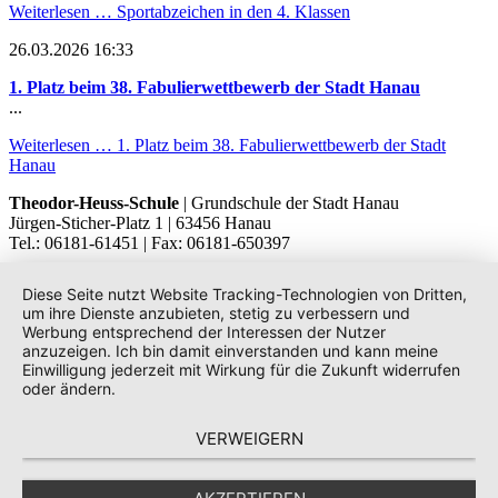
Weiterlesen …
Sportabzeichen in den 4. Klassen
26.03.2026 16:33
1. Platz beim 38. Fabulierwettbewerb der Stadt Hanau
...
Weiterlesen …
1. Platz beim 38. Fabulierwettbewerb der Stadt
Hanau
Theodor-Heuss-Schule
| Grundschule der Stadt Hanau
Jürgen-Sticher-Platz 1 | 63456 Hanau
Tel.: 06181-61451 | Fax: 06181-650397
Diese Seite nutzt Website Tracking-Technologien von Dritten,
um ihre Dienste anzubieten, stetig zu verbessern und
Werbung entsprechend der Interessen der Nutzer
anzuzeigen. Ich bin damit einverstanden und kann meine
Einwilligung jederzeit mit Wirkung für die Zukunft widerrufen
oder ändern.
VERWEIGERN