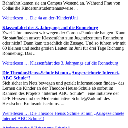
Bahnfahrt kamen sie am Campus Westend an. Während Frau von
Collas die Kinderunistudentenausweise ...
Weiterlesen …
Die 4a an der (Kinder)Uni
Klassenfahrt des 3. Jahrgangs auf die Ronneburg
Zwei Jahre mussten wir wegen der Corona-Pandemie bangen. Kann
Sie stattfinden unsere Klassenfahrt zum Jugendzentrum Ronneburg
oder nicht? Dann kam tatsächlich die Zusage. Und so fuhren wir mit
60 kleinen und sechs großen Leuten im Juni für drei Tage Richtung
Ronneburg. Das ...
Weiterlesen …
Klassenfahrt des 3. Jahrgangs auf die Ronneburg
Die Theodor-Heuss-Schule ist nun „Ausgezeichnete Internet-
ABC Schule“!
Sich sicher im Netz bewegen und gezielt Informationen finden– das
Lernen die Kinder an der Theodor-Heuss-Schule ab sofort im
Rahmen des Projekts "Internet-ABC-Schule" - eine Initiative der
LPR Hessen und der Medieninitiative Schule@Zukunft des
Hessischen Kultusministeriums. ...
Weiterlesen …
Die Theodor-Heuss-Schule ist nun „Ausgezeichnete
Internet-ABC Schule“!