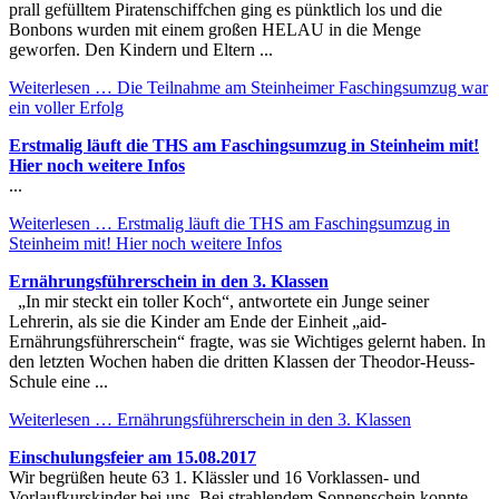
prall gefülltem Piratenschiffchen ging es pünktlich los und die
Bonbons wurden mit einem großen HELAU in die Menge
geworfen. Den Kindern und Eltern ...
Weiterlesen …
Die Teilnahme am Steinheimer Faschingsumzug war
ein voller Erfolg
Erstmalig läuft die THS am Faschingsumzug in Steinheim mit!
Hier noch weitere Infos
...
Weiterlesen …
Erstmalig läuft die THS am Faschingsumzug in
Steinheim mit! Hier noch weitere Infos
Ernährungsführerschein in den 3. Klassen
„In mir steckt ein toller Koch“, antwortete ein Junge seiner
Lehrerin, als sie die Kinder am Ende der Einheit „aid-
Ernährungsführerschein“ fragte, was sie Wichtiges gelernt haben. In
den letzten Wochen haben die dritten Klassen der Theodor-Heuss-
Schule eine ...
Weiterlesen …
Ernährungsführerschein in den 3. Klassen
Einschulungsfeier am 15.08.2017
Wir begrüßen heute 63 1. Klässler und 16 Vorklassen- und
Vorlaufkurskinder bei uns. Bei strahlendem Sonnenschein konnte