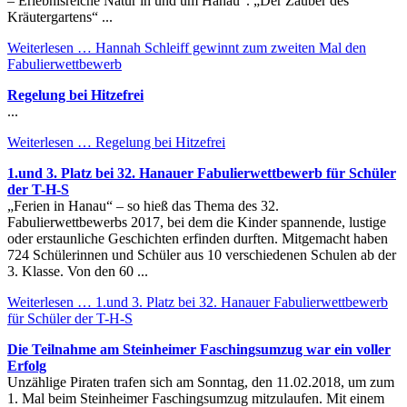
– Erlebnisreiche Natur in und um Hanau“. „Der Zauber des
Kräutergartens“ ...
Weiterlesen …
Hannah Schleiff gewinnt zum zweiten Mal den
Fabulierwettbewerb
Regelung bei Hitzefrei
...
Weiterlesen …
Regelung bei Hitzefrei
1.und 3. Platz bei 32. Hanauer Fabulierwettbewerb für Schüler
der T-H-S
„Ferien in Hanau“ – so hieß das Thema des 32.
Fabulierwettbewerbs 2017, bei dem die Kinder spannende, lustige
oder erstaunliche Geschichten erfinden durften. Mitgemacht haben
724 Schülerinnen und Schüler aus 10 verschiedenen Schulen ab der
3. Klasse. Von den 60 ...
Weiterlesen …
1.und 3. Platz bei 32. Hanauer Fabulierwettbewerb
für Schüler der T-H-S
Die Teilnahme am Steinheimer Faschingsumzug war ein voller
Erfolg
Unzählige Piraten trafen sich am Sonntag, den 11.02.2018, um zum
1. Mal beim Steinheimer Faschingsumzug mitzulaufen. Mit einem