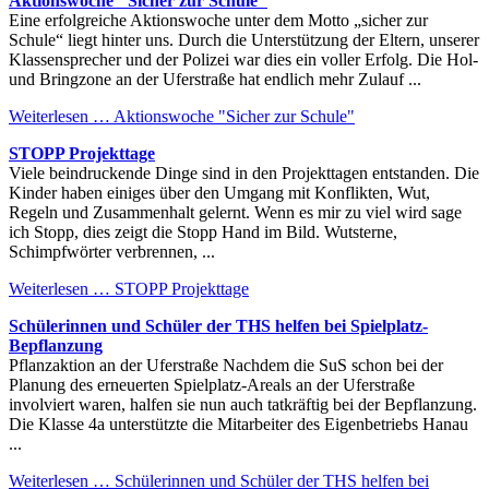
Aktionswoche "Sicher zur Schule"
Eine erfolgreiche Aktionswoche unter dem Motto „sicher zur
Schule“ liegt hinter uns. Durch die Unterstützung der Eltern, unserer
Klassensprecher und der Polizei war dies ein voller Erfolg. Die Hol-
und Bringzone an der Uferstraße hat endlich mehr Zulauf ...
Weiterlesen …
Aktionswoche "Sicher zur Schule"
STOPP Projekttage
Viele beindruckende Dinge sind in den Projekttagen entstanden. Die
Kinder haben einiges über den Umgang mit Konflikten, Wut,
Regeln und Zusammenhalt gelernt. Wenn es mir zu viel wird sage
ich Stopp, dies zeigt die Stopp Hand im Bild. Wutsterne,
Schimpfwörter verbrennen, ...
Weiterlesen …
STOPP Projekttage
Schülerinnen und Schüler der THS helfen bei Spielplatz-
Bepflanzung
Pflanzaktion an der Uferstraße Nachdem die SuS schon bei der
Planung des erneuerten Spielplatz-Areals an der Uferstraße
involviert waren, halfen sie nun auch tatkräftig bei der Bepflanzung.
Die Klasse 4a unterstützte die Mitarbeiter des Eigenbetriebs Hanau
...
Weiterlesen …
Schülerinnen und Schüler der THS helfen bei