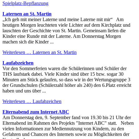
Spielplatz-Bepflanzung
Laternen an St. Martin
„Ich geh mit meiner Laterne und meine Laterne mit mir“ Am
heutigen Morgen leuchteten viele Lichter auf dem Kirchplatz und
lauschten der Geschichte von St. Martin. Gemeinsam liefen die
Kinder eine Runde mit der Laterne. Am Donnerstag Morgen
machen sich die Kinder ...
Weiterlesen …
Laternen an St. Martin
Laufabzeichen
Vor den Sommerferien waren die Schülerinnen und Schüler der
THS laufstark dabei. Viele Kinder sind über 15 bzw. sogar 30
Minuten am Stück gelaufen, so dass wir in der Wertungsgruppe 3
der Grundschulen (Schülerzahl höher als 240) den 6.Platz erreicht
haben und uns über ...
Weiterlesen …
Laufabzeichen
Elternabend zum Internet ABC
Am Donnerstag den, 9. September fand von 19.30 bis 21 Uhr der
Elternabend im Rahmen des Projekts "Internet ABC" statt. Neben
vielen Informationen zur Mediennutzung von Kindern, zu den
Gefahren und Chancen des Internets sowie zu Möglichkeiten der