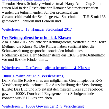
Theodor-Heuss-Schule gewinnt erstmals Harry-Arndt-Cup Zum
ersten Mal in der Geschichte der Hanauer Stadtmeisterschaften
wurden die teilnehmenden Schüler prozentual zur
Gesamtschülerzahl der Schule gesetzt. So schnitt die T-H-S mit 136
gemeldeten Schülern und Lehrern und ...
Weiterlesen …
18. Hanauer Stadionlauf 2017
Der Rettungsdienst besucht die 4. Klassen
Am 9. Mai 2017 besuchte der Rettungsdienst, vertreten durch Herrn
Methner, die Klasse 4b. Die Kinder haben zunächst über die
Schutzausrüstung gesprochen sowie den Inhalt eines
Notfallrucksacks. Herr Methner stellte das EKG Gerät/Defibrillator
vor und ließ die Kinder den ...
Weiterlesen …
Der Rettungsdienst besucht die 4. Klassen
1000€ Gewinn der R+S Versicherung
Dank Familie Korb war es uns möglich am Gewinnspiel der R+S
Versicherung teilzunehmen. Die Ausschreibung der Versicherung
lautete: Das Bild und Projekt mit den meisten Likes auf Facebook
gewinnt 1000€. Durch viel Engagement der Schulgemeinde
konnten wir 861 Likes erreichen ...
Weiterlesen …
1000€ Gewinn der R+S Versicherung