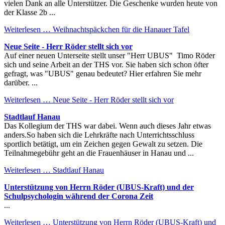
vielen Dank an alle Unterstützer. Die Geschenke wurden heute von
der Klasse 2b ...
Weiterlesen …
Weihnachtspäckchen für die Hanauer Tafel
Neue Seite - Herr Röder stellt sich vor
Auf einer neuen Unterseite stellt unser "Herr UBUS" Timo Röder
sich und seine Arbeit an der THS vor. Sie haben sich schon öfter
gefragt, was "UBUS" genau bedeutet? Hier erfahren Sie mehr
darüber. ...
Weiterlesen …
Neue Seite - Herr Röder stellt sich vor
Stadtlauf Hanau
Das Kollegium der THS war dabei. Wenn auch dieses Jahr etwas
anders.So haben sich die Lehrkräfte nach Unterrichtsschluss
sportlich betätigt, um ein Zeichen gegen Gewalt zu setzen. Die
Teilnahmegebühr geht an die Frauenhäuser in Hanau und ...
Weiterlesen …
Stadtlauf Hanau
Unterstützung von Herrn Röder (UBUS-Kraft) und der
Schulpsychologin während der Corona Zeit
...
Weiterlesen …
Unterstützung von Herrn Röder (UBUS-Kraft) und