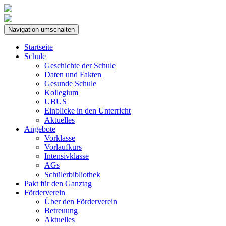
Navigation umschalten
Startseite
Schule
Geschichte der Schule
Daten und Fakten
Gesunde Schule
Kollegium
UBUS
Einblicke in den Unterricht
Aktuelles
Angebote
Vorklasse
Vorlaufkurs
Intensivklasse
AGs
Schülerbibliothek
Pakt für den Ganztag
Förderverein
Über den Förderverein
Betreuung
Aktuelles