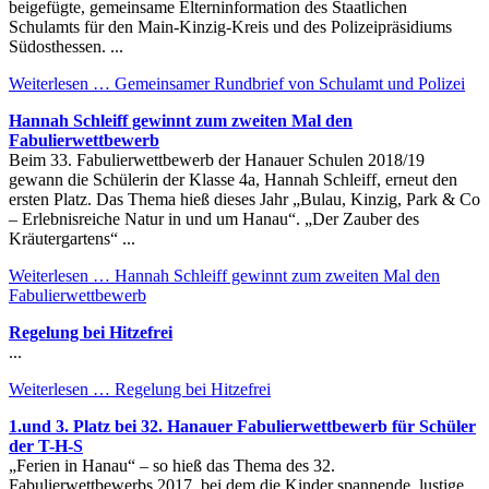
beigefügte, gemeinsame Elterninformation des Staatlichen
Schulamts für den Main-Kinzig-Kreis und des Polizeipräsidiums
Südosthessen. ...
Weiterlesen …
Gemeinsamer Rundbrief von Schulamt und Polizei
Hannah Schleiff gewinnt zum zweiten Mal den
Fabulierwettbewerb
Beim 33. Fabulierwettbewerb der Hanauer Schulen 2018/19
gewann die Schülerin der Klasse 4a, Hannah Schleiff, erneut den
ersten Platz. Das Thema hieß dieses Jahr „Bulau, Kinzig, Park & Co
– Erlebnisreiche Natur in und um Hanau“. „Der Zauber des
Kräutergartens“ ...
Weiterlesen …
Hannah Schleiff gewinnt zum zweiten Mal den
Fabulierwettbewerb
Regelung bei Hitzefrei
...
Weiterlesen …
Regelung bei Hitzefrei
1.und 3. Platz bei 32. Hanauer Fabulierwettbewerb für Schüler
der T-H-S
„Ferien in Hanau“ – so hieß das Thema des 32.
Fabulierwettbewerbs 2017, bei dem die Kinder spannende, lustige