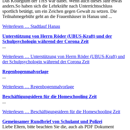
Das Kollegium der THS war dabei. Wenn auch dieses Jahr etwas
anders.So haben sich die Lehrkräfte nach Unterrichtsschluss
sportlich betätigt, um ein Zeichen gegen Gewalt zu setzen. Die
Teilnahmegebühr geht an die Frauenhäuser in Hanau und ...
Weiterlesen …
Stadtlauf Hanau
Unterstützung von Herrn Röder (UBUS-Kraft) und der
Schulpsychologin während der Corona Zeit
...
Weiterlesen …
Unterstützung von Herrn Röder (UBUS-Kraft) und
der Schulpsychologin während der Corona Zeit
Regenbogenmalvorlage
...
Weiterlesen …
Regenbogenmalvorlage
Beschäftigungsideen für die Homeschooling Zeit
...
Weiterlesen …
Beschäftigungsideen für die Homeschooling Zeit
Gemeinsamer Rundbrief von Schulamt und Polizei
Liebe Eltern, bitte beachten Sie die, auch als PDF Dokument