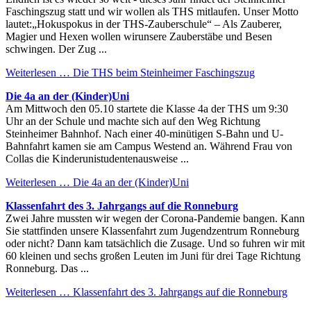
Faschingszug statt und wir wollen als THS mitlaufen. Unser Motto
lautet:„Hokuspokus in der THS-Zauberschule“ – Als Zauberer,
Magier und Hexen wollen wirunsere Zauberstäbe und Besen
schwingen. Der Zug ...
Weiterlesen …
Die THS beim Steinheimer Faschingszug
Die 4a an der (Kinder)Uni
Am Mittwoch den 05.10 startete die Klasse 4a der THS um 9:30
Uhr an der Schule und machte sich auf den Weg Richtung
Steinheimer Bahnhof. Nach einer 40-minütigen S-Bahn und U-
Bahnfahrt kamen sie am Campus Westend an. Während Frau von
Collas die Kinderunistudentenausweise ...
Weiterlesen …
Die 4a an der (Kinder)Uni
Klassenfahrt des 3. Jahrgangs auf die Ronneburg
Zwei Jahre mussten wir wegen der Corona-Pandemie bangen. Kann
Sie stattfinden unsere Klassenfahrt zum Jugendzentrum Ronneburg
oder nicht? Dann kam tatsächlich die Zusage. Und so fuhren wir mit
60 kleinen und sechs großen Leuten im Juni für drei Tage Richtung
Ronneburg. Das ...
Weiterlesen …
Klassenfahrt des 3. Jahrgangs auf die Ronneburg