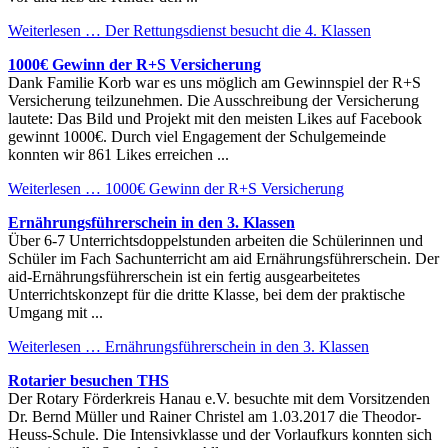
Weiterlesen …
Der Rettungsdienst besucht die 4. Klassen
1000€ Gewinn der R+S Versicherung
Dank Familie Korb war es uns möglich am Gewinnspiel der R+S
Versicherung teilzunehmen. Die Ausschreibung der Versicherung
lautete: Das Bild und Projekt mit den meisten Likes auf Facebook
gewinnt 1000€. Durch viel Engagement der Schulgemeinde
konnten wir 861 Likes erreichen ...
Weiterlesen …
1000€ Gewinn der R+S Versicherung
Ernährungsführerschein in den 3. Klassen
Über 6-7 Unterrichtsdoppelstunden arbeiten die Schülerinnen und
Schüler im Fach Sachunterricht am aid Ernährungsführerschein. Der
aid-Ernährungsführerschein ist ein fertig ausgearbeitetes
Unterrichtskonzept für die dritte Klasse, bei dem der praktische
Umgang mit ...
Weiterlesen …
Ernährungsführerschein in den 3. Klassen
Rotarier besuchen THS
Der Rotary Förderkreis Hanau e.V. besuchte mit dem Vorsitzenden
Dr. Bernd Müller und Rainer Christel am 1.03.2017 die Theodor-
Heuss-Schule. Die Intensivklasse und der Vorlaufkurs konnten sich