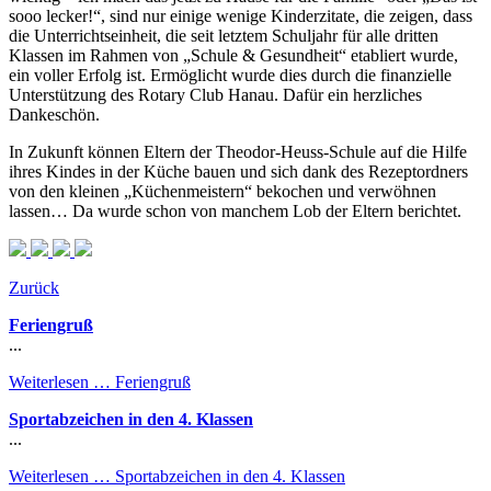
sooo lecker!“, sind nur einige wenige Kinderzitate, die zeigen, dass
die Unterrichtseinheit, die seit letztem Schuljahr für alle dritten
Klassen im Rahmen von „Schule & Gesundheit“ etabliert wurde,
ein voller Erfolg ist. Ermöglicht wurde dies durch die finanzielle
Unterstützung des Rotary Club Hanau. Dafür ein herzliches
Dankeschön.
In Zukunft können Eltern der Theodor-Heuss-Schule auf die Hilfe
ihres Kindes in der Küche bauen und sich dank des Rezeptordners
von den kleinen „Küchenmeistern“ bekochen und verwöhnen
lassen… Da wurde schon von manchem Lob der Eltern berichtet.
Zurück
Feriengruß
...
Weiterlesen …
Feriengruß
Sportabzeichen in den 4. Klassen
...
Weiterlesen …
Sportabzeichen in den 4. Klassen