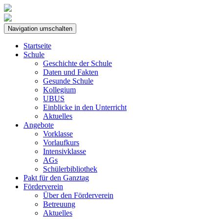
Navigation umschalten
Startseite
Schule
Geschichte der Schule
Daten und Fakten
Gesunde Schule
Kollegium
UBUS
Einblicke in den Unterricht
Aktuelles
Angebote
Vorklasse
Vorlaufkurs
Intensivklasse
AGs
Schülerbibliothek
Pakt für den Ganztag
Förderverein
Über den Förderverein
Betreuung
Aktuelles