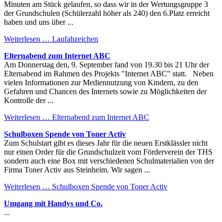
Minuten am Stück gelaufen, so dass wir in der Wertungsgruppe 3
der Grundschulen (Schülerzahl höher als 240) den 6.Platz erreicht
haben und uns über ...
Weiterlesen …
Laufabzeichen
Elternabend zum Internet ABC
Am Donnerstag den, 9. September fand von 19.30 bis 21 Uhr der
Elternabend im Rahmen des Projekts "Internet ABC" statt. Neben
vielen Informationen zur Mediennutzung von Kindern, zu den
Gefahren und Chancen des Internets sowie zu Möglichkeiten der
Kontrolle der ...
Weiterlesen …
Elternabend zum Internet ABC
Schulboxen Spende von Toner Activ
Zum Schulstart gibt es dieses Jahr für die neuen Erstklässler nicht
nur einen Order für die Grundschulzeit vom Förderverein der THS
sondern auch eine Box mit verschiedenen Schulmaterialien von der
Firma Toner Activ aus Steinheim. Wir sagen ...
Weiterlesen …
Schulboxen Spende von Toner Activ
Umgang mit Handys und Co.
...