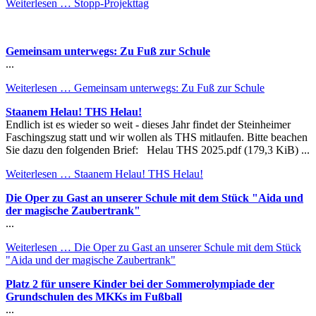
Weiterlesen …
Stopp-Projekttag
Gemeinsam unterwegs: Zu Fuß zur Schule
...
Weiterlesen …
Gemeinsam unterwegs: Zu Fuß zur Schule
Staanem Helau! THS Helau!
Endlich ist es wieder so weit - dieses Jahr findet der Steinheimer
Faschingszug statt und wir wollen als THS mitlaufen. Bitte beachen
Sie dazu den folgenden Brief: Helau THS 2025.pdf (179,3 KiB) ...
Weiterlesen …
Staanem Helau! THS Helau!
Die Oper zu Gast an unserer Schule mit dem Stück "Aida und
der magische Zaubertrank"
...
Weiterlesen …
Die Oper zu Gast an unserer Schule mit dem Stück
"Aida und der magische Zaubertrank"
Platz 2 für unsere Kinder bei der Sommerolympiade der
Grundschulen des MKKs im Fußball
...