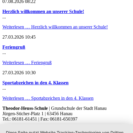
07.08.2026 08:22
Herzlich willkommen an unserer Schule!
...
Weiterlesen …
Herzlich willkommen an unserer Schule!
27.03.2026 10:45
Feriengruß
...
Weiterlesen …
Feriengruß
27.03.2026 10:30
Sportabzeichen in den 4. Klassen
...
Weiterlesen …
Sportabzeichen in den 4. Klassen
Theodor-Heuss-Schule
| Grundschule der Stadt Hanau
Jürgen-Sticher-Platz 1 | 63456 Hanau
Tel.: 06181-61451 | Fax: 06181-650397
Diese Seite nutzt Website Tracking-Technologien von Dritten,