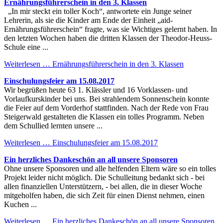
Ernährungsführerschein in den 3. Klassen
„In mir steckt ein toller Koch“, antwortete ein Junge seiner
Lehrerin, als sie die Kinder am Ende der Einheit „aid-
Ernährungsführerschein“ fragte, was sie Wichtiges gelernt haben. In
den letzten Wochen haben die dritten Klassen der Theodor-Heuss-
Schule eine ...
Weiterlesen …
Ernährungsführerschein in den 3. Klassen
Einschulungsfeier am 15.08.2017
Wir begrüßen heute 63 1. Klässler und 16 Vorklassen- und
Vorlaufkurskinder bei uns. Bei strahlendem Sonnenschein konnte
die Feier auf dem Vorderhof stattfinden. Nach der Rede von Frau
Steigerwald gestalteten die Klassen ein tolles Programm. Neben
dem Schullied lernten unsere ...
Weiterlesen …
Einschulungsfeier am 15.08.2017
Ein herzliches Dankeschön an all unsere Sponsoren
Ohne unsere Sponsoren und alle helfenden Eltern wäre so ein tolles
Projekt leider nicht möglich. Die Schulleitung bedankt sich - bei
allen finanziellen Unterstützern, - bei allen, die in dieser Woche
mitgeholfen haben, die sich Zeit für einen Dienst nehmen, einen
Kuchen ...
Weiterlesen …
Ein herzliches Dankeschön an all unsere Sponsoren