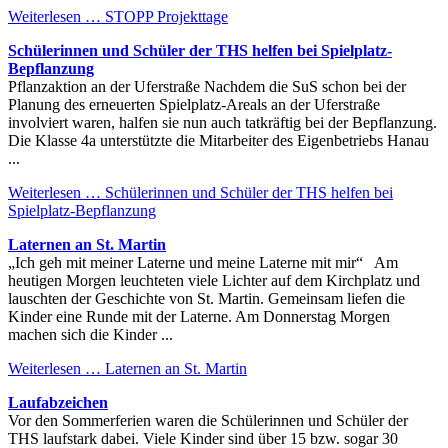
Weiterlesen …
STOPP Projekttage
Schülerinnen und Schüler der THS helfen bei Spielplatz-
Bepflanzung
Pflanzaktion an der Uferstraße Nachdem die SuS schon bei der
Planung des erneuerten Spielplatz-Areals an der Uferstraße
involviert waren, halfen sie nun auch tatkräftig bei der Bepflanzung.
Die Klasse 4a unterstützte die Mitarbeiter des Eigenbetriebs Hanau
...
Weiterlesen …
Schülerinnen und Schüler der THS helfen bei
Spielplatz-Bepflanzung
Laternen an St. Martin
„Ich geh mit meiner Laterne und meine Laterne mit mir“ Am
heutigen Morgen leuchteten viele Lichter auf dem Kirchplatz und
lauschten der Geschichte von St. Martin. Gemeinsam liefen die
Kinder eine Runde mit der Laterne. Am Donnerstag Morgen
machen sich die Kinder ...
Weiterlesen …
Laternen an St. Martin
Laufabzeichen
Vor den Sommerferien waren die Schülerinnen und Schüler der
THS laufstark dabei. Viele Kinder sind über 15 bzw. sogar 30