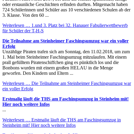
oder erstaunliche Geschichten erfinden durften. Mitgemacht haben
724 Schülerinnen und Schüler aus 10 verschiedenen Schulen ab der
3. Klasse. Von den 60 ...
Weiterlesen …
1.und 3. Platz bei 32. Hanauer Fabulierwettbewerb
für Schüler der T-H-S
Die Teilnahme am Steinheimer Faschingsumzug war ein voller
Erfolg
Unzählige Piraten trafen sich am Sonntag, den 11.02.2018, um zum
1. Mal beim Steinheimer Faschingsumzug mitzulaufen. Mit einem
prall gefülltem Piratenschiffchen ging es pünktlich los und die
Bonbons wurden mit einem großen HELAU in die Menge
geworfen. Den Kindern und Eltern ...
Weiterlesen …
Die Teilnahme am Steinheimer Faschingsumzug war
ein voller Erfolg
Erstmalig läuft die THS am Faschingsumzug in Steinheim mit!
Hier noch weitere Infos
...
Weiterlesen …
Erstmalig läuft die THS am Faschingsumzug in
Steinheim mit! Hier noch weitere Infos