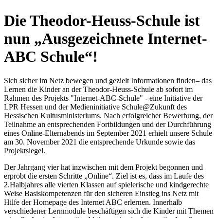
Die Theodor-Heuss-Schule ist
nun „Ausgezeichnete Internet-
ABC Schule“!
Sich sicher im Netz bewegen und gezielt Informationen finden– das
Lernen die Kinder an der Theodor-Heuss-Schule ab sofort im
Rahmen des Projekts "Internet-ABC-Schule" - eine Initiative der
LPR Hessen und der Medieninitiative Schule@Zukunft des
Hessischen Kultusministeriums. Nach erfolgreicher Bewerbung, der
Teilnahme an entsprechenden Fortbildungen und der Durchführung
eines Online-Elternabends im September 2021 erhielt unsere Schule
am 30. November 2021 die entsprechende Urkunde sowie das
Projektsiegel.
Der Jahrgang vier hat inzwischen mit dem Projekt begonnen und
erprobt die ersten Schritte „Online“. Ziel ist es, dass im Laufe des
2.Halbjahres alle vierten Klassen auf spielerische und kindgerechte
Weise Basiskompetenzen für den sicheren Einstieg ins Netz mit
Hilfe der Homepage des Internet ABC erlernen. Innerhalb
verschiedener Lernmodule beschäftigen sich die Kinder mit Themen