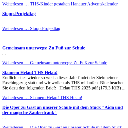
Weiterlesen …
THS-Kinder gestalten Hanauer Adventskalender
Stopp-Projekttag
...
Weiterlesen …
Stopp-Projekttag
Gemeinsam unterwegs: Zu Fuß zur Schule
...
Weiterlesen …
Gemeinsam unterwegs: Zu Fuß zur Schule
Staanem Helau! THS Helau!
Endlich ist es wieder so weit - dieses Jahr findet der Steinheimer
Faschingszug statt und wir wollen als THS mitlaufen. Bitte beachen
Sie dazu den folgenden Brief: Helau THS 2025.pdf (179,3 KiB) ...
Weiterlesen …
Staanem Helau! THS Helau!
Die Oper zu Gast an unserer Schule mit dem Stück "Aida und
der magische Zaubertrank"
...
Weiterlesen …
Die Oper zu Gast an unserer Schule mit dem Stück