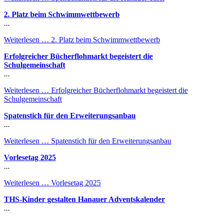
2. Platz beim Schwimmwettbewerb
...
Weiterlesen …
2. Platz beim Schwimmwettbewerb
Erfolgreicher Bücherflohmarkt begeistert die
Schulgemeinschaft
...
Weiterlesen …
Erfolgreicher Bücherflohmarkt begeistert die
Schulgemeinschaft
Spatenstich für den Erweiterungsanbau
...
Weiterlesen …
Spatenstich für den Erweiterungsanbau
Vorlesetag 2025
...
Weiterlesen …
Vorlesetag 2025
THS-Kinder gestalten Hanauer Adventskalender
...