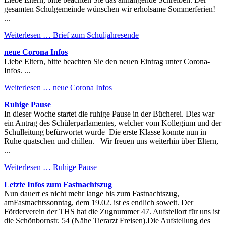
gesamten Schulgemeinde wünschen wir erholsame Sommerferien!
...
Weiterlesen …
Brief zum Schuljahresende
neue Corona Infos
Liebe Eltern, bitte beachten Sie den neuen Eintrag unter Corona-
Infos. ...
Weiterlesen …
neue Corona Infos
Ruhige Pause
In dieser Woche startet die ruhige Pause in der Bücherei. Dies war
ein Antrag des Schülerparlamentes, welcher vom Kollegium und der
Schulleitung befürwortet wurde Die erste Klasse konnte nun in
Ruhe quatschen und chillen. Wir freuen uns weiterhin über Eltern,
...
Weiterlesen …
Ruhige Pause
Letzte Infos zum Fastnachtszug
Nun dauert es nicht mehr lange bis zum Fastnachtszug,
amFastnachtssonntag, dem 19.02. ist es endlich soweit. Der
Förderverein der THS hat die Zugnummer 47. Aufstellort für uns ist
die Schönbornstr. 54 (Nähe Tierarzt Freisen).Die Aufstellung des