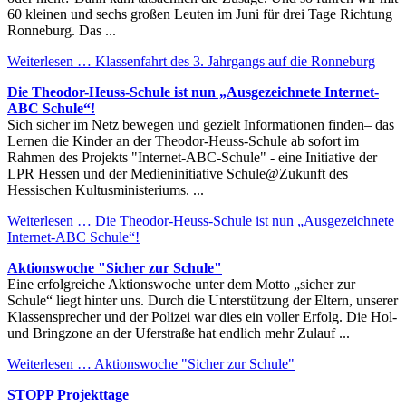
60 kleinen und sechs großen Leuten im Juni für drei Tage Richtung
Ronneburg. Das ...
Weiterlesen …
Klassenfahrt des 3. Jahrgangs auf die Ronneburg
Die Theodor-Heuss-Schule ist nun „Ausgezeichnete Internet-
ABC Schule“!
Sich sicher im Netz bewegen und gezielt Informationen finden– das
Lernen die Kinder an der Theodor-Heuss-Schule ab sofort im
Rahmen des Projekts "Internet-ABC-Schule" - eine Initiative der
LPR Hessen und der Medieninitiative Schule@Zukunft des
Hessischen Kultusministeriums. ...
Weiterlesen …
Die Theodor-Heuss-Schule ist nun „Ausgezeichnete
Internet-ABC Schule“!
Aktionswoche "Sicher zur Schule"
Eine erfolgreiche Aktionswoche unter dem Motto „sicher zur
Schule“ liegt hinter uns. Durch die Unterstützung der Eltern, unserer
Klassensprecher und der Polizei war dies ein voller Erfolg. Die Hol-
und Bringzone an der Uferstraße hat endlich mehr Zulauf ...
Weiterlesen …
Aktionswoche "Sicher zur Schule"
STOPP Projekttage