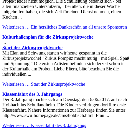
Projekt leider nicht möglich. Die Schulleitung bedankt sich - bei
allen finanziellen Unterstützern, - bei allen, die in dieser Woche
mitgeholfen haben, die sich Zeit für einen Dienst nehmen, einen
Kuchen ...
Weiterlesen …
Ein herzliches Dankeschön an all unsere Sponsoren
Kulturhallenplan für die Zirkusprojektwoche
...
Start der Zirkusprojektwoche
Mit Elan und Schwung starten wir heute gespannt in die
Zirkusprojektwoche! "Zirkus Pompitz macht mutig - mit Spiel, Spaß
und Spannung." Die ersten Artisten befinden sich derzeit schon in
der Kulturhalle am Proben. Liebe Eltern, bitte beachten Sie die
individuellen ...
Weiterlesen …
Start der Zirkusprojektwoche
Klassenfahrt des 3. Jahrgangs
Der 3. Jahrgang machte sich am Dienstag, den 6.06.2017, auf nach
Hobbach ins Schullandheim. Die Kinder verbringen dort ihre erste
Klassenfahrt. Nähere Informationen zur Herberge finden Sie unter
http://www.swu-homepage.de/cms/hobbach.html. Frau ...
Weiterlesen …
Klassenfahrt des 3. Jahrgangs