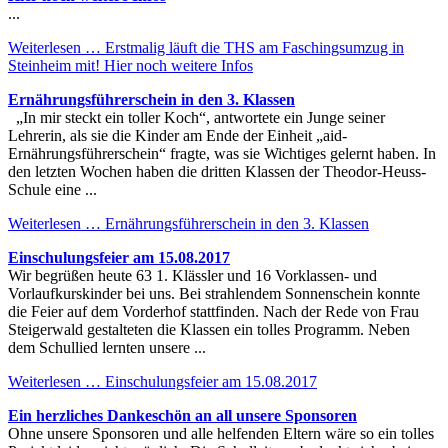
...
Weiterlesen …
Erstmalig läuft die THS am Faschingsumzug in
Steinheim mit! Hier noch weitere Infos
Ernährungsführerschein in den 3. Klassen
„In mir steckt ein toller Koch“, antwortete ein Junge seiner
Lehrerin, als sie die Kinder am Ende der Einheit „aid-
Ernährungsführerschein“ fragte, was sie Wichtiges gelernt haben. In
den letzten Wochen haben die dritten Klassen der Theodor-Heuss-
Schule eine ...
Weiterlesen …
Ernährungsführerschein in den 3. Klassen
Einschulungsfeier am 15.08.2017
Wir begrüßen heute 63 1. Klässler und 16 Vorklassen- und
Vorlaufkurskinder bei uns. Bei strahlendem Sonnenschein konnte
die Feier auf dem Vorderhof stattfinden. Nach der Rede von Frau
Steigerwald gestalteten die Klassen ein tolles Programm. Neben
dem Schullied lernten unsere ...
Weiterlesen …
Einschulungsfeier am 15.08.2017
Ein herzliches Dankeschön an all unsere Sponsoren
Ohne unsere Sponsoren und alle helfenden Eltern wäre so ein tolles