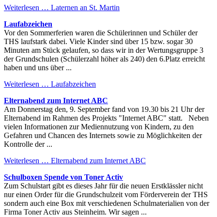
Weiterlesen …
Laternen an St. Martin
Laufabzeichen
Vor den Sommerferien waren die Schülerinnen und Schüler der
THS laufstark dabei. Viele Kinder sind über 15 bzw. sogar 30
Minuten am Stück gelaufen, so dass wir in der Wertungsgruppe 3
der Grundschulen (Schülerzahl höher als 240) den 6.Platz erreicht
haben und uns über ...
Weiterlesen …
Laufabzeichen
Elternabend zum Internet ABC
Am Donnerstag den, 9. September fand von 19.30 bis 21 Uhr der
Elternabend im Rahmen des Projekts "Internet ABC" statt. Neben
vielen Informationen zur Mediennutzung von Kindern, zu den
Gefahren und Chancen des Internets sowie zu Möglichkeiten der
Kontrolle der ...
Weiterlesen …
Elternabend zum Internet ABC
Schulboxen Spende von Toner Activ
Zum Schulstart gibt es dieses Jahr für die neuen Erstklässler nicht
nur einen Order für die Grundschulzeit vom Förderverein der THS
sondern auch eine Box mit verschiedenen Schulmaterialien von der
Firma Toner Activ aus Steinheim. Wir sagen ...