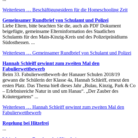
Weiterlesen …
Beschäftigungsideen für die Homeschooling Zeit
Gemeinsamer Rundbrief von Schulamt und Polizei
Liebe Eltern, bitte beachten Sie die, auch als PDF Dokument
beigefügte, gemeinsame Elterninformation des Staatlichen
Schulamts für den Main-Kinzig-Kreis und des Polizeipräsidiums
Südosthessen. ...
Weiterlesen …
Gemeinsamer Rundbrief von Schulamt und Polizei
Hannah Schleiff gewinnt zum zweiten Mal den
Fabulierwettbewerb
Beim 33. Fabulierwettbewerb der Hanauer Schulen 2018/19
gewann die Schülerin der Klasse 4a, Hannah Schleiff, erneut den
ersten Platz. Das Thema hieß dieses Jahr „Bulau, Kinzig, Park & Co
– Erlebnisreiche Natur in und um Hanau“. „Der Zauber des
Kräutergartens“ ...
Weiterlesen …
Hannah Schleiff gewinnt zum zweiten Mal den
Fabulierwettbewerb
Regelung bei Hitzefrei
...