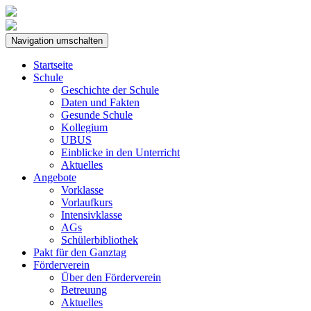
Navigation umschalten
Startseite
Schule
Geschichte der Schule
Daten und Fakten
Gesunde Schule
Kollegium
UBUS
Einblicke in den Unterricht
Aktuelles
Angebote
Vorklasse
Vorlaufkurs
Intensivklasse
AGs
Schülerbibliothek
Pakt für den Ganztag
Förderverein
Über den Förderverein
Betreuung
Aktuelles