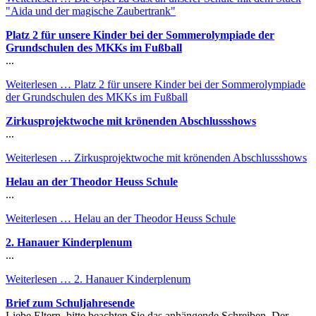
"Aida und der magische Zaubertrank"
Platz 2 für unsere Kinder bei der Sommerolympiade der
Grundschulen des MKKs im Fußball
...
Weiterlesen …
Platz 2 für unsere Kinder bei der Sommerolympiade
der Grundschulen des MKKs im Fußball
Zirkusprojektwoche mit krönenden Abschlussshows
...
Weiterlesen …
Zirkusprojektwoche mit krönenden Abschlussshows
Helau an der Theodor Heuss Schule
...
Weiterlesen …
Helau an der Theodor Heuss Schule
2. Hanauer Kinderplenum
...
Weiterlesen …
2. Hanauer Kinderplenum
Brief zum Schuljahresende
Liebe Eltern, bitte beachten Sie das anhängende Schreiben. Der