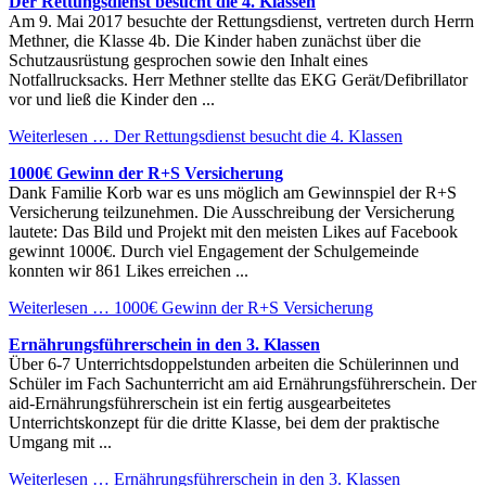
Der Rettungsdienst besucht die 4. Klassen
Am 9. Mai 2017 besuchte der Rettungsdienst, vertreten durch Herrn
Methner, die Klasse 4b. Die Kinder haben zunächst über die
Schutzausrüstung gesprochen sowie den Inhalt eines
Notfallrucksacks. Herr Methner stellte das EKG Gerät/Defibrillator
vor und ließ die Kinder den ...
Weiterlesen …
Der Rettungsdienst besucht die 4. Klassen
1000€ Gewinn der R+S Versicherung
Dank Familie Korb war es uns möglich am Gewinnspiel der R+S
Versicherung teilzunehmen. Die Ausschreibung der Versicherung
lautete: Das Bild und Projekt mit den meisten Likes auf Facebook
gewinnt 1000€. Durch viel Engagement der Schulgemeinde
konnten wir 861 Likes erreichen ...
Weiterlesen …
1000€ Gewinn der R+S Versicherung
Ernährungsführerschein in den 3. Klassen
Über 6-7 Unterrichtsdoppelstunden arbeiten die Schülerinnen und
Schüler im Fach Sachunterricht am aid Ernährungsführerschein. Der
aid-Ernährungsführerschein ist ein fertig ausgearbeitetes
Unterrichtskonzept für die dritte Klasse, bei dem der praktische
Umgang mit ...
Weiterlesen …
Ernährungsführerschein in den 3. Klassen