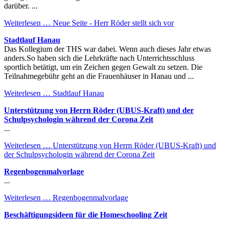
darüber. ...
Weiterlesen …
Neue Seite - Herr Röder stellt sich vor
Stadtlauf Hanau
Das Kollegium der THS war dabei. Wenn auch dieses Jahr etwas
anders.So haben sich die Lehrkräfte nach Unterrichtsschluss
sportlich betätigt, um ein Zeichen gegen Gewalt zu setzen. Die
Teilnahmegebühr geht an die Frauenhäuser in Hanau und ...
Weiterlesen …
Stadtlauf Hanau
Unterstützung von Herrn Röder (UBUS-Kraft) und der
Schulpsychologin während der Corona Zeit
...
Weiterlesen …
Unterstützung von Herrn Röder (UBUS-Kraft) und
der Schulpsychologin während der Corona Zeit
Regenbogenmalvorlage
...
Weiterlesen …
Regenbogenmalvorlage
Beschäftigungsideen für die Homeschooling Zeit
...