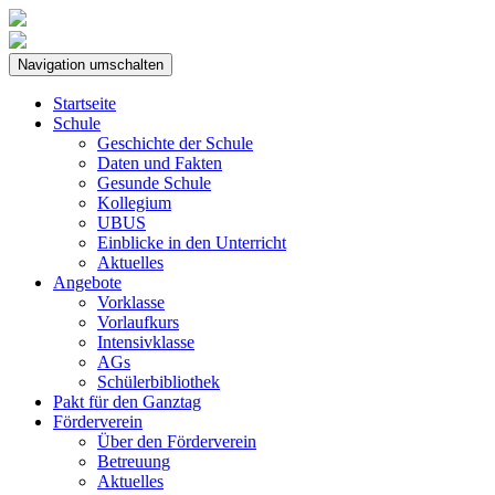
Navigation umschalten
Startseite
Schule
Geschichte der Schule
Daten und Fakten
Gesunde Schule
Kollegium
UBUS
Einblicke in den Unterricht
Aktuelles
Angebote
Vorklasse
Vorlaufkurs
Intensivklasse
AGs
Schülerbibliothek
Pakt für den Ganztag
Förderverein
Über den Förderverein
Betreuung
Aktuelles