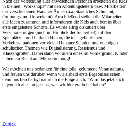
Nach der Vorstellung aller anwesenden Personen arbeiteten die Kids
in kleinen "Workshops" mit den Abteilungsleitern bzw. Mitarbeitern
der verschiedenen Hanauer Ämter (u.a. Staatliches Schulamt,
Ordnungsamt, Umweltamt). Anschließend stellten die Mitarbeiter
alle Ideen zusammen und informierten die Kids auch bereits über
erste eingeleitete Schritte. Es wurde eifrig diskutiert über
Verschönerungen (auch im Hinblick der Sicherheit) auf den
Spielplätzen und Parks in Hanau, die teils gefährlichen
Verkehrssituationen vor vielen Hanauer Schulen und wichtigen
schulischen Themen wie Digitalisierung, Rassismus und
Klassengrößen. Dabei stand vor allem eines im Vordergrund: Kinder
haben ein Recht auf Mitbestimmung!
Wir möchten uns bedanken für eine tolle, gelungene Veranstaltung
und freuen uns darüber, wenn wir alsbald erste Ergebnisse sehen,
denn uns beschäftigt natürlich die Frage auch: "Wird das jetzt auch
eigentlich alles umgesetzt, was wir hier erarbeitet haben?
Zurück