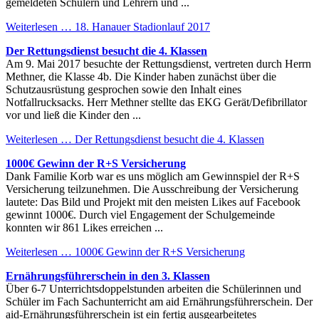
gemeldeten Schülern und Lehrern und ...
Weiterlesen …
18. Hanauer Stadionlauf 2017
Der Rettungsdienst besucht die 4. Klassen
Am 9. Mai 2017 besuchte der Rettungsdienst, vertreten durch Herrn
Methner, die Klasse 4b. Die Kinder haben zunächst über die
Schutzausrüstung gesprochen sowie den Inhalt eines
Notfallrucksacks. Herr Methner stellte das EKG Gerät/Defibrillator
vor und ließ die Kinder den ...
Weiterlesen …
Der Rettungsdienst besucht die 4. Klassen
1000€ Gewinn der R+S Versicherung
Dank Familie Korb war es uns möglich am Gewinnspiel der R+S
Versicherung teilzunehmen. Die Ausschreibung der Versicherung
lautete: Das Bild und Projekt mit den meisten Likes auf Facebook
gewinnt 1000€. Durch viel Engagement der Schulgemeinde
konnten wir 861 Likes erreichen ...
Weiterlesen …
1000€ Gewinn der R+S Versicherung
Ernährungsführerschein in den 3. Klassen
Über 6-7 Unterrichtsdoppelstunden arbeiten die Schülerinnen und
Schüler im Fach Sachunterricht am aid Ernährungsführerschein. Der
aid-Ernährungsführerschein ist ein fertig ausgearbeitetes