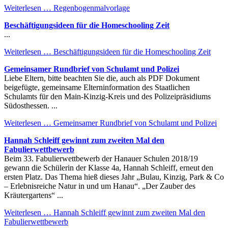
Weiterlesen …
Regenbogenmalvorlage
Beschäftigungsideen für die Homeschooling Zeit
...
Weiterlesen …
Beschäftigungsideen für die Homeschooling Zeit
Gemeinsamer Rundbrief von Schulamt und Polizei
Liebe Eltern, bitte beachten Sie die, auch als PDF Dokument
beigefügte, gemeinsame Elterninformation des Staatlichen
Schulamts für den Main-Kinzig-Kreis und des Polizeipräsidiums
Südosthessen. ...
Weiterlesen …
Gemeinsamer Rundbrief von Schulamt und Polizei
Hannah Schleiff gewinnt zum zweiten Mal den
Fabulierwettbewerb
Beim 33. Fabulierwettbewerb der Hanauer Schulen 2018/19
gewann die Schülerin der Klasse 4a, Hannah Schleiff, erneut den
ersten Platz. Das Thema hieß dieses Jahr „Bulau, Kinzig, Park & Co
– Erlebnisreiche Natur in und um Hanau“. „Der Zauber des
Kräutergartens“ ...
Weiterlesen …
Hannah Schleiff gewinnt zum zweiten Mal den
Fabulierwettbewerb