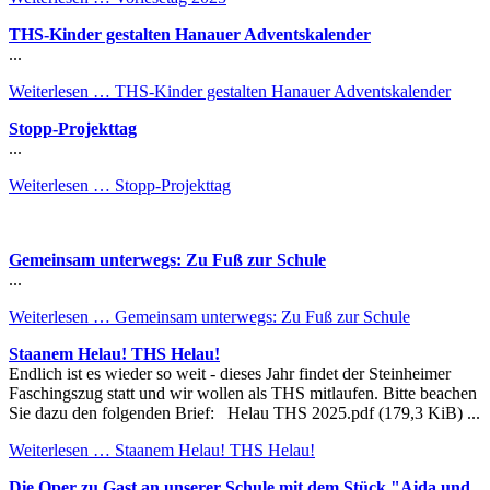
THS-Kinder gestalten Hanauer Adventskalender
...
Weiterlesen …
THS-Kinder gestalten Hanauer Adventskalender
Stopp-Projekttag
...
Weiterlesen …
Stopp-Projekttag
Gemeinsam unterwegs: Zu Fuß zur Schule
...
Weiterlesen …
Gemeinsam unterwegs: Zu Fuß zur Schule
Staanem Helau! THS Helau!
Endlich ist es wieder so weit - dieses Jahr findet der Steinheimer
Faschingszug statt und wir wollen als THS mitlaufen. Bitte beachen
Sie dazu den folgenden Brief: Helau THS 2025.pdf (179,3 KiB) ...
Weiterlesen …
Staanem Helau! THS Helau!
Die Oper zu Gast an unserer Schule mit dem Stück "Aida und