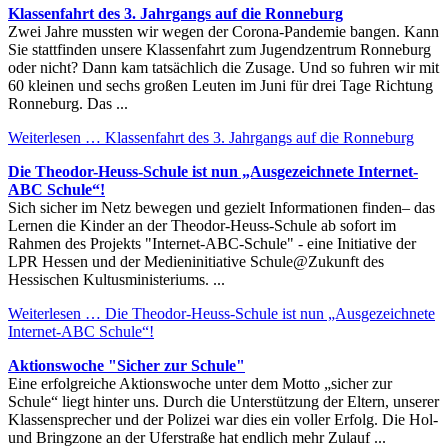
Klassenfahrt des 3. Jahrgangs auf die Ronneburg
Zwei Jahre mussten wir wegen der Corona-Pandemie bangen. Kann
Sie stattfinden unsere Klassenfahrt zum Jugendzentrum Ronneburg
oder nicht? Dann kam tatsächlich die Zusage. Und so fuhren wir mit
60 kleinen und sechs großen Leuten im Juni für drei Tage Richtung
Ronneburg. Das ...
Weiterlesen …
Klassenfahrt des 3. Jahrgangs auf die Ronneburg
Die Theodor-Heuss-Schule ist nun „Ausgezeichnete Internet-
ABC Schule“!
Sich sicher im Netz bewegen und gezielt Informationen finden– das
Lernen die Kinder an der Theodor-Heuss-Schule ab sofort im
Rahmen des Projekts "Internet-ABC-Schule" - eine Initiative der
LPR Hessen und der Medieninitiative Schule@Zukunft des
Hessischen Kultusministeriums. ...
Weiterlesen …
Die Theodor-Heuss-Schule ist nun „Ausgezeichnete
Internet-ABC Schule“!
Aktionswoche "Sicher zur Schule"
Eine erfolgreiche Aktionswoche unter dem Motto „sicher zur
Schule“ liegt hinter uns. Durch die Unterstützung der Eltern, unserer
Klassensprecher und der Polizei war dies ein voller Erfolg. Die Hol-
und Bringzone an der Uferstraße hat endlich mehr Zulauf ...