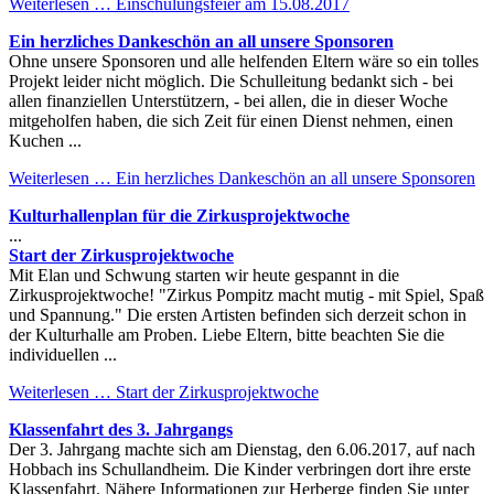
Weiterlesen …
Einschulungsfeier am 15.08.2017
Ein herzliches Dankeschön an all unsere Sponsoren
Ohne unsere Sponsoren und alle helfenden Eltern wäre so ein tolles
Projekt leider nicht möglich. Die Schulleitung bedankt sich - bei
allen finanziellen Unterstützern, - bei allen, die in dieser Woche
mitgeholfen haben, die sich Zeit für einen Dienst nehmen, einen
Kuchen ...
Weiterlesen …
Ein herzliches Dankeschön an all unsere Sponsoren
Kulturhallenplan für die Zirkusprojektwoche
...
Start der Zirkusprojektwoche
Mit Elan und Schwung starten wir heute gespannt in die
Zirkusprojektwoche! "Zirkus Pompitz macht mutig - mit Spiel, Spaß
und Spannung." Die ersten Artisten befinden sich derzeit schon in
der Kulturhalle am Proben. Liebe Eltern, bitte beachten Sie die
individuellen ...
Weiterlesen …
Start der Zirkusprojektwoche
Klassenfahrt des 3. Jahrgangs
Der 3. Jahrgang machte sich am Dienstag, den 6.06.2017, auf nach
Hobbach ins Schullandheim. Die Kinder verbringen dort ihre erste
Klassenfahrt. Nähere Informationen zur Herberge finden Sie unter