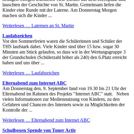
lauschten der Geschichte von St. Martin. Gemeinsam liefen die
Kinder eine Runde mit der Laterne. Am Donnerstag Morgen
machen sich die Kinder ...
Weiterlesen …
Laternen an St. Martin
Laufabzeichen
Vor den Sommerferien waren die Schülerinnen und Schüler der
THS laufstark dabei. Viele Kinder sind über 15 bzw. sogar 30
Minuten am Stück gelaufen, so dass wir in der Wertungsgruppe 3
der Grundschulen (Schülerzahl höher als 240) den 6.Platz erreicht
haben und uns über ...
Weiterlesen …
Laufabzeichen
Elternabend zum Internet ABC
Am Donnerstag den, 9. September fand von 19.30 bis 21 Uhr der
Elternabend im Rahmen des Projekts "Internet ABC" statt. Neben
vielen Informationen zur Mediennutzung von Kindern, zu den
Gefahren und Chancen des Internets sowie zu Möglichkeiten der
Kontrolle der ...
Weiterlesen …
Elternabend zum Internet ABC
Schulboxen Spende von Toner Activ