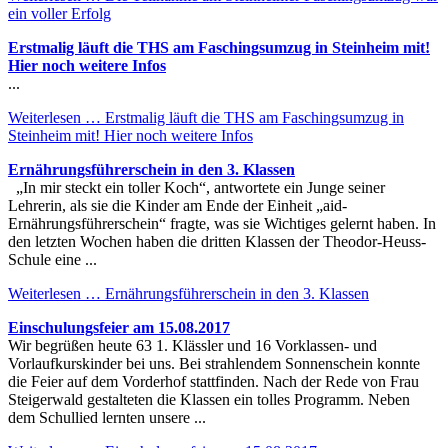
ein voller Erfolg
Erstmalig läuft die THS am Faschingsumzug in Steinheim mit!
Hier noch weitere Infos
...
Weiterlesen …
Erstmalig läuft die THS am Faschingsumzug in
Steinheim mit! Hier noch weitere Infos
Ernährungsführerschein in den 3. Klassen
„In mir steckt ein toller Koch“, antwortete ein Junge seiner
Lehrerin, als sie die Kinder am Ende der Einheit „aid-
Ernährungsführerschein“ fragte, was sie Wichtiges gelernt haben. In
den letzten Wochen haben die dritten Klassen der Theodor-Heuss-
Schule eine ...
Weiterlesen …
Ernährungsführerschein in den 3. Klassen
Einschulungsfeier am 15.08.2017
Wir begrüßen heute 63 1. Klässler und 16 Vorklassen- und
Vorlaufkurskinder bei uns. Bei strahlendem Sonnenschein konnte
die Feier auf dem Vorderhof stattfinden. Nach der Rede von Frau
Steigerwald gestalteten die Klassen ein tolles Programm. Neben
dem Schullied lernten unsere ...