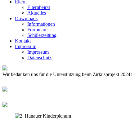
Eltern
Elternbeirat
Aktuelles
Downloads
Informationen
Formulare
Schülerzeitung
Kontakt
Impressum
Impressum
Datenschutz
Wir bedanken uns für die Unterstützung beim Zirkusprojekt 2024!