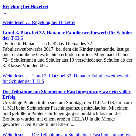
Regelung bei Hitzefrei
...
Weiterlesen …
Regelung bei Hitzefrei
1.und 3. Platz bei 32. Hanauer Fabulierwettbewerb für Schüler
der T-H-S
„Ferien in Hanau“ – so hieß das Thema des 32.
Fabulierwettbewerbs 2017, bei dem die Kinder spannende, lustige
oder erstaunliche Geschichten erfinden durften. Mitgemacht haben
724 Schülerinnen und Schüler aus 10 verschiedenen Schulen ab der
3. Klasse. Von den 60 ...
Weiterlesen …
1.und 3. Platz bei 32. Hanauer Fabulierwettbewerb
für Schüler der T-H-S
Die Teilnahme am Steinheimer Faschingsumzug war ein voller
Erfolg
Unzählige Piraten trafen sich am Sonntag, den 11.02.2018, um zum
1. Mal beim Steinheimer Faschingsumzug mitzulaufen. Mit einem
prall gefülltem Piratenschiffchen ging es pünktlich los und die
Bonbons wurden mit einem großen HELAU in die Menge
geworfen. Den Kindern und Eltern ...
Weiterlesen …
Die Teilnahme am Steinheimer Faschingsumzug war