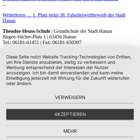
...
Weiterlesen …
1. Platz beim 38. Fabulierwettbewerb der Stadt
Hanau
Theodor-Heuss-Schule
| Grundschule der Stadt Hanau
Jürgen-Sticher-Platz 1 | 63456 Hanau
Tel.: 06181-61451 | Fax: 06181-650397
Diese Seite nutzt Website Tracking-Technologien von Dritten,
um ihre Dienste anzubieten, stetig zu verbessern und
Werbung entsprechend der Interessen der Nutzer
anzuzeigen. Ich bin damit einverstanden und kann meine
Einwilligung jederzeit mit Wirkung für die Zukunft widerrufen
oder ändern.
VERWEIGERN
AKZEPTIEREN
MEHR