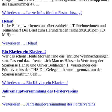
der Hausnummer 47, ...
Weiterlesen …
Letzte Infos für den Fastnachtszug!
Helau!
Liebe Eltern, wir freuen uns über zahlreiche Teilnehmerinnen und
Teilnehmer! Der Brief zum Herunterladen fastnacht2020.pdf (1,0
MiB) ...
Weiterlesen …
Helau!
Ein Klavier, ein Klavier...!
War das schön! Heute Morgen fand das jährliche Weihnachtssingen
statt. Passend dazu freuten sich Marcus Häuser in Vertretung der
Sparkasse Hanau und Oliver Bohländer, 1. Vorsitzender des
Fördervereins der THS.Die Gelegenheit wurde genutzt, um der
Sparkassenstiftung ein ...
Weiterlesen …
Ein Klavier, ein Klavier...!
Jahreshauptversammlung des Fördervereins
...
Weiterlesen …
Jahreshauptversammlung des Fördervereins