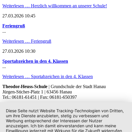
Weiterlesen …
Herzlich willkommen an unserer Schule!
27.03.2026 10:45
Feriengruß
...
Weiterlesen …
Feriengruß
27.03.2026 10:30
Sportabzeichen in den 4. Klassen
...
Weiterlesen …
Sportabzeichen in den 4. Klassen
Theodor-Heuss-Schule
| Grundschule der Stadt Hanau
Jürgen-Sticher-Platz 1 | 63456 Hanau
Tel.: 06181-61451 | Fax: 06181-650397
Diese Seite nutzt Website Tracking-Technologien von Dritten,
um ihre Dienste anzubieten, stetig zu verbessern und
Werbung entsprechend der Interessen der Nutzer
anzuzeigen. Ich bin damit einverstanden und kann meine
Einwilligung jederzeit mit Wirkung für die Zukunft widerrufen