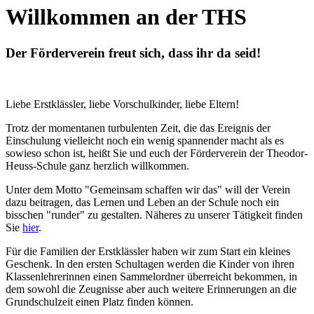
Willkommen an der THS
Der Förderverein freut sich, dass ihr da seid!
Liebe Erstklässler, liebe Vorschulkinder, liebe Eltern!
Trotz der momentanen turbulenten Zeit, die das Ereignis der
Einschulung vielleicht noch ein wenig spannender macht als es
sowieso schon ist, heißt Sie und euch der Förderverein der Theodor-
Heuss-Schule ganz herzlich willkommen.
Unter dem Motto "Gemeinsam schaffen wir das" will der Verein
dazu beitragen, das Lernen und Leben an der Schule noch ein
bisschen "runder" zu gestalten. Näheres zu unserer Tätigkeit finden
Sie
hier
.
Für die Familien der Erstklässler haben wir zum Start ein kleines
Geschenk. In den ersten Schultagen werden die Kinder von ihren
Klassenlehrerinnen einen Sammelordner überreicht bekommen, in
dem sowohl die Zeugnisse aber auch weitere Erinnerungen an die
Grundschulzeit einen Platz finden können.