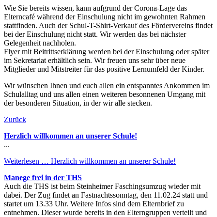
Wie Sie bereits wissen, kann aufgrund der Corona-Lage das
Elterncafé während der Einschulung nicht im gewohnten Rahmen
stattfinden. Auch der Schul-T-Shirt-Verkauf des Fördervereins findet
bei der Einschulung nicht statt. Wir werden das bei nächster
Gelegenheit nachholen.
Flyer mit Beitrittserklärung werden bei der Einschulung oder später
im Sekretariat erhältlich sein. Wir freuen uns sehr über neue
Mitglieder und Mitstreiter für das positive Lernumfeld der Kinder.
Wir wünschen Ihnen und euch allen ein entspanntes Ankommen im
Schulalltag und uns allen einen weiteren besonnenen Umgang mit
der besonderen Situation, in der wir alle stecken.
Zurück
Herzlich willkommen an unserer Schule!
...
Weiterlesen …
Herzlich willkommen an unserer Schule!
Manege frei in der THS
Auch die THS ist beim Steinheimer Faschingsumzug wieder mit
dabei. Der Zug findet an Fastnachtssonntag, den 11.02.24 statt und
startet um 13.33 Uhr. Weitere Infos sind dem Elternbrief zu
entnehmen. Dieser wurde bereits in den Elterngruppen verteilt und