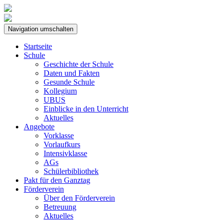
Navigation umschalten
Startseite
Schule
Geschichte der Schule
Daten und Fakten
Gesunde Schule
Kollegium
UBUS
Einblicke in den Unterricht
Aktuelles
Angebote
Vorklasse
Vorlaufkurs
Intensivklasse
AGs
Schülerbibliothek
Pakt für den Ganztag
Förderverein
Über den Förderverein
Betreuung
Aktuelles